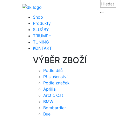
Shop
Produkty
SLUŽBY
TRIUMPH
TUNING
KONTAKT
VÝBĚR ZBOŽÍ
Podle dílů
Příslušenství
Podle značek
Aprilia
Arctic Cat
BMW
Bombardier
Buell