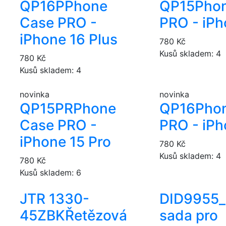
QP16P
Phone
QP15
Pho
Case PRO -
PRO - iPh
iPhone 16 Plus
780 Kč
Kusů skladem: 4
780 Kč
Kusů skladem: 4
novinka
novinka
QP15PR
Phone
QP16
Pho
Case PRO -
PRO - iPh
iPhone 15 Pro
780 Kč
Kusů skladem: 4
780 Kč
Kusů skladem: 6
JTR 1330-
DID9955
45ZBK
Řetězová
sada pro