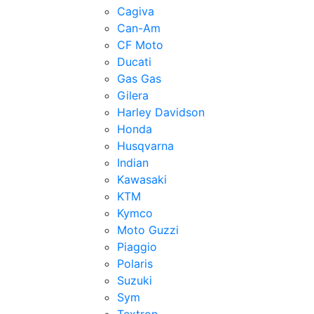
Cagiva
Can-Am
CF Moto
Ducati
Gas Gas
Gilera
Harley Davidson
Honda
Husqvarna
Indian
Kawasaki
KTM
Kymco
Moto Guzzi
Piaggio
Polaris
Suzuki
Sym