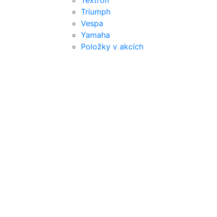
Textron
Triumph
Vespa
Yamaha
Položky v akcích