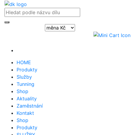
Přihlásit / registrovat
HOME
Produkty
Služby
Tunning
Shop
Aktuality
Zaměstnání
Kontakt
Shop
Produkty
SLUŽBY