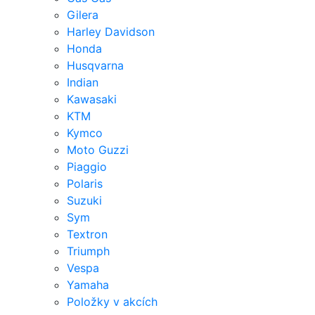
Gilera
Harley Davidson
Honda
Husqvarna
Indian
Kawasaki
KTM
Kymco
Moto Guzzi
Piaggio
Polaris
Suzuki
Sym
Textron
Triumph
Vespa
Yamaha
Položky v akcích