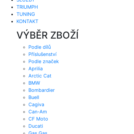
TRIUMPH
TUNING
KONTAKT
VÝBĚR ZBOŽÍ
Podle dílů
Příslušenství
Podle značek
Aprilia
Arctic Cat
BMW
Bombardier
Buell
Cagiva
Can-Am
CF Moto
Ducati
Gas Gas