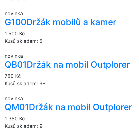
novinka
G100
Držák mobilů a kamer
1 500 Kč
Kusů skladem: 5
novinka
QB01
Držák na mobil Outplorer
780 Kč
Kusů skladem: 9+
novinka
QM01
Držák na mobil Outplorer
1 350 Kč
Kusů skladem: 9+