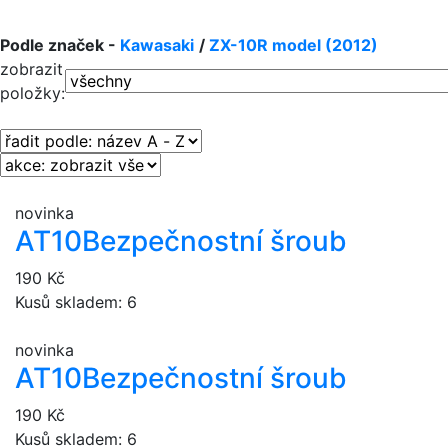
Podle značek -
Kawasaki
/
ZX-10R model (2012)
zobrazit
položky:
novinka
AT10
Bezpečnostní šroub
190 Kč
Kusů skladem: 6
novinka
AT10
Bezpečnostní šroub
190 Kč
Kusů skladem: 6