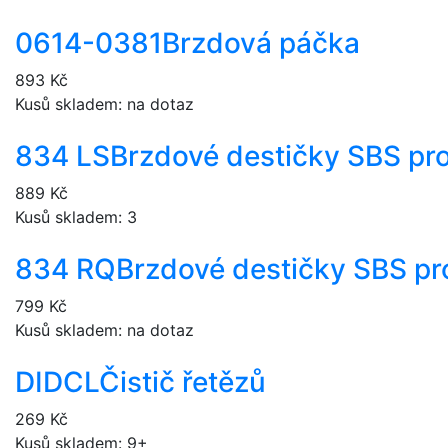
0614-0381
Brzdová páčka
893 Kč
Kusů skladem: na dotaz
834 LS
Brzdové destičky SBS pr
889 Kč
Kusů skladem: 3
834 RQ
Brzdové destičky SBS pr
799 Kč
Kusů skladem: na dotaz
DIDCL
Čistič řetězů
269 Kč
Kusů skladem: 9+