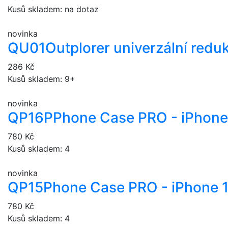
Kusů skladem: na dotaz
novinka
QU01
Outplorer univerzální redu
286 Kč
Kusů skladem: 9+
novinka
QP16P
Phone Case PRO - iPhone
780 Kč
Kusů skladem: 4
novinka
QP15
Phone Case PRO - iPhone 
780 Kč
Kusů skladem: 4