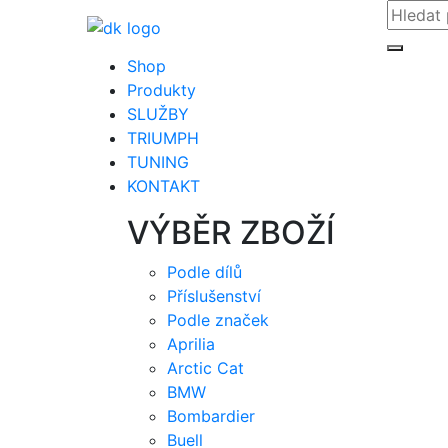
Shop
Produkty
SLUŽBY
TRIUMPH
TUNING
KONTAKT
VÝBĚR ZBOŽÍ
Podle dílů
Příslušenství
Podle značek
Aprilia
Arctic Cat
BMW
Bombardier
Buell