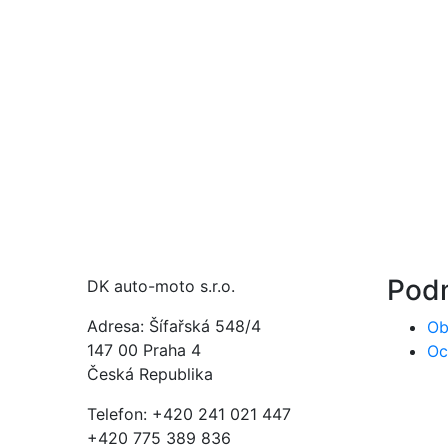
Pod
DK auto-moto s.r.o.
Adresa: Šífařská 548/4
Ob
147 00 Praha 4
Oc
Česká Republika
Telefon: +420 241 021 447
+420 775 389 836