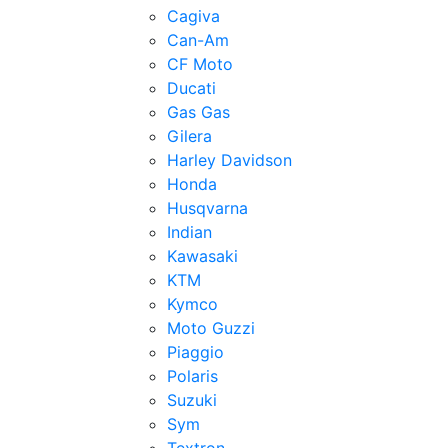
Cagiva
Can-Am
CF Moto
Ducati
Gas Gas
Gilera
Harley Davidson
Honda
Husqvarna
Indian
Kawasaki
KTM
Kymco
Moto Guzzi
Piaggio
Polaris
Suzuki
Sym