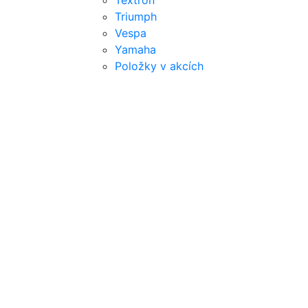
Textron
Triumph
Vespa
Yamaha
Položky v akcích