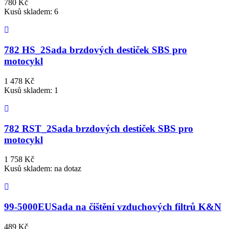
780 Kč
Kusů skladem: 6
782 HS_2
Sada brzdových destiček SBS pro
motocykl
1 478 Kč
Kusů skladem: 1
782 RST_2
Sada brzdových destiček SBS pro
motocykl
1 758 Kč
Kusů skladem: na dotaz
99-5000EU
Sada na čištění vzduchových filtrů K&N
489 Kč