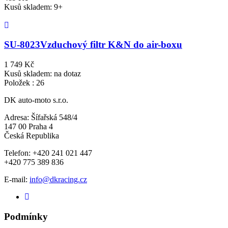
Kusů skladem: 9+
SU-8023
Vzduchový filtr K&N do air-boxu
1 749 Kč
Kusů skladem: na dotaz
Položek : 26
DK auto-moto s.r.o.
Adresa: Šífařská 548/4
147 00 Praha 4
Česká Republika
Telefon: +420 241 021 447
+420 775 389 836
E-mail:
info@dkracing.cz
Podmínky