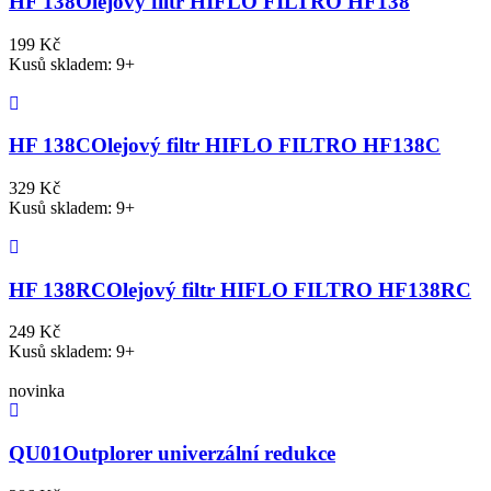
HF 138
Olejový filtr HIFLO FILTRO HF138
199 Kč
Kusů skladem: 9+
HF 138C
Olejový filtr HIFLO FILTRO HF138C
329 Kč
Kusů skladem: 9+
HF 138RC
Olejový filtr HIFLO FILTRO HF138RC
249 Kč
Kusů skladem: 9+
novinka
QU01
Outplorer univerzální redukce