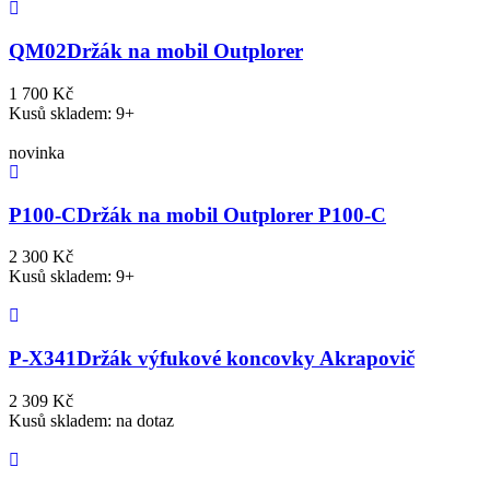
QM02
Držák na mobil Outplorer
1 700 Kč
Kusů skladem: 9+
novinka
P100-C
Držák na mobil Outplorer P100-C
2 300 Kč
Kusů skladem: 9+
P-X341
Držák výfukové koncovky Akrapovič
2 309 Kč
Kusů skladem: na dotaz