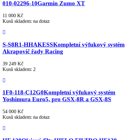
010-02296-10
Garmin Zumo XT
11 000 Kč
Kusů skladem: na dotaz
S-S8R1-HHAKESS
Kompletní výfukový systém
Akrapovič řady Racing
39 249 Kč
Kusů skladem: 2
1F0-118-C12G0
Kompletní výfukový systém
Yoshimura Euro5, pro GSX-8R a GSX-8S
54 000 Kč
Kusů skladem: na dotaz