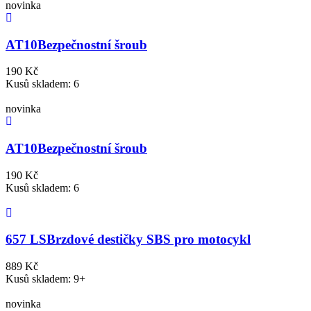
novinka
AT10
Bezpečnostní šroub
190 Kč
Kusů skladem: 6
novinka
AT10
Bezpečnostní šroub
190 Kč
Kusů skladem: 6
657 LS
Brzdové destičky SBS pro motocykl
889 Kč
Kusů skladem: 9+
novinka