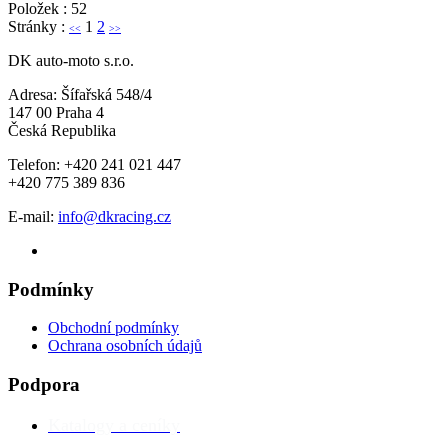
Položek : 52
Stránky :
1
2
<<
>>
DK auto-moto s.r.o.
Adresa: Šífařská 548/4
147 00 Praha 4
Česká Republika
Telefon: +420 241 021 447
+420 775 389 836
E-mail:
info@dkracing.cz
Podmínky
Obchodní podmínky
Ochrana osobních údajů
Podpora
Katalogy a ceníky