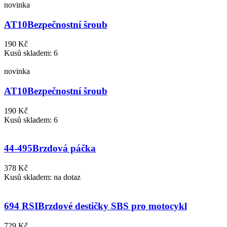
novinka
AT10
Bezpečnostní šroub
190 Kč
Kusů skladem: 6
novinka
AT10
Bezpečnostní šroub
190 Kč
Kusů skladem: 6
44-495
Brzdová páčka
378 Kč
Kusů skladem: na dotaz
694 RSI
Brzdové destičky SBS pro motocykl
729 Kč