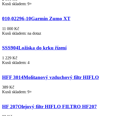
Kusů skladem: 9+
010-02296-10
Garmin Zumo XT
11 000 Kč
Kusů skladem: na dotaz
SSS904
Ložiska do krku řízení
1 229 Kč
Kusů skladem: 4
HFF 3014
Molitanový vzduchový filtr HIFLO
389 Kč
Kusů skladem: 9+
HF 207
Olejový filtr HIFLO FILTRO HF207