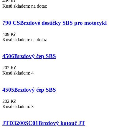
409 Kč
Kusů skladem: na dotaz
790 CS
Brzdové destičky SBS pro motocykl
409 Kč
Kusů skladem: na dotaz
4506
Brzdový čep SBS
202 Kč
Kusů skladem: 4
4505
Brzdový čep SBS
202 Kč
Kusů skladem: 3
JTD3200SC01
Brzdový kotouč JT