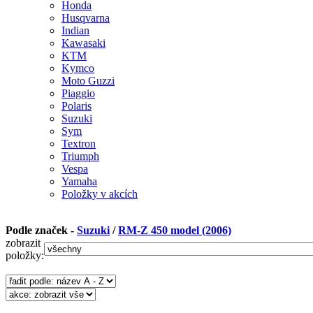
Honda
Husqvarna
Indian
Kawasaki
KTM
Kymco
Moto Guzzi
Piaggio
Polaris
Suzuki
Sym
Textron
Triumph
Vespa
Yamaha
Položky v akcích
Podle značek -
Suzuki
/
RM-Z 450 model (2006)
zobrazit
položky: