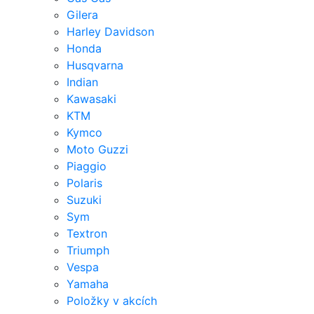
Gilera
Harley Davidson
Honda
Husqvarna
Indian
Kawasaki
KTM
Kymco
Moto Guzzi
Piaggio
Polaris
Suzuki
Sym
Textron
Triumph
Vespa
Yamaha
Položky v akcích