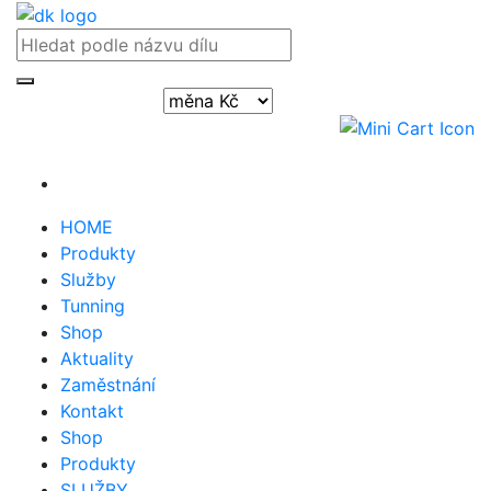
Přihlásit / registrovat
HOME
Produkty
Služby
Tunning
Shop
Aktuality
Zaměstnání
Kontakt
Shop
Produkty
SLUŽBY