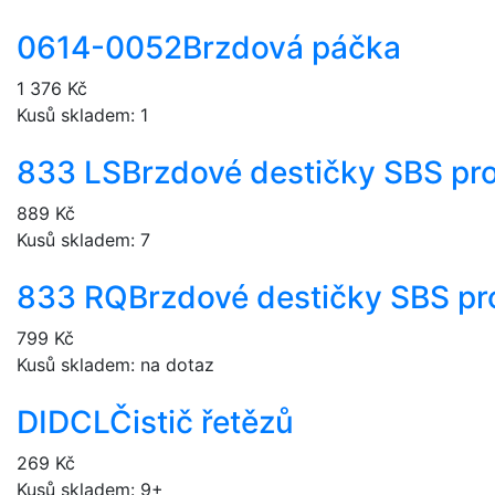
0614-0052
Brzdová páčka
1 376 Kč
Kusů skladem: 1
833 LS
Brzdové destičky SBS pr
889 Kč
Kusů skladem: 7
833 RQ
Brzdové destičky SBS pr
799 Kč
Kusů skladem: na dotaz
DIDCL
Čistič řetězů
269 Kč
Kusů skladem: 9+