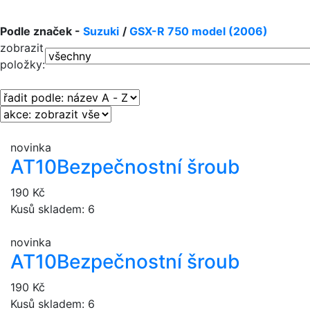
Podle značek -
Suzuki
/
GSX-R 750 model (2006)
zobrazit
položky:
novinka
AT10
Bezpečnostní šroub
190 Kč
Kusů skladem: 6
novinka
AT10
Bezpečnostní šroub
190 Kč
Kusů skladem: 6