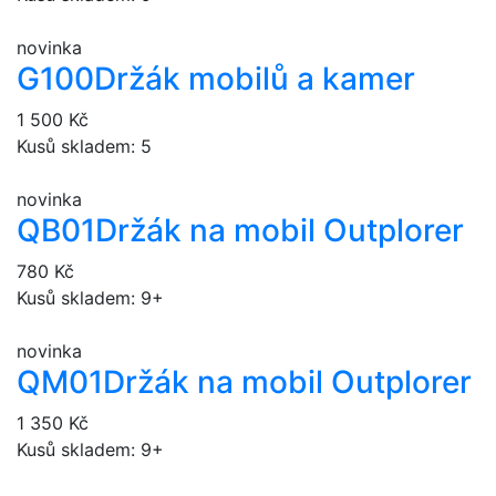
novinka
G100
Držák mobilů a kamer
1 500 Kč
Kusů skladem: 5
novinka
QB01
Držák na mobil Outplorer
780 Kč
Kusů skladem: 9+
novinka
QM01
Držák na mobil Outplorer
1 350 Kč
Kusů skladem: 9+