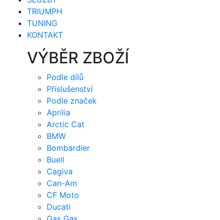
TRIUMPH
TUNING
KONTAKT
VÝBĚR ZBOŽÍ
Podle dílů
Příslušenství
Podle značek
Aprilia
Arctic Cat
BMW
Bombardier
Buell
Cagiva
Can-Am
CF Moto
Ducati
Gas Gas