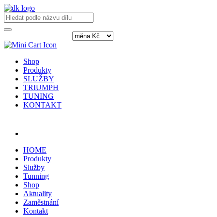
Shop
Produkty
SLUŽBY
TRIUMPH
TUNING
KONTAKT
Přihlásit / registrovat
HOME
Produkty
Služby
Tunning
Shop
Aktuality
Zaměstnání
Kontakt