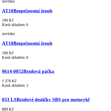
novinka
AT10
Bezpečnostní šroub
190 Kč
Kusů skladem: 6
novinka
AT10
Bezpečnostní šroub
190 Kč
Kusů skladem: 6
0614-0052
Brzdová páčka
1 376 Kč
Kusů skladem: 1
833 LS
Brzdové destičky SBS pro motocykl
889 Kč