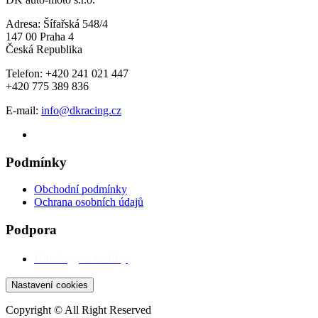
Adresa: Šífařská 548/4
147 00 Praha 4
Česká Republika
Telefon: +420 241 021 447
+420 775 389 836
E-mail:
info@dkracing.cz
Podmínky
Obchodní podmínky
Ochrana osobních údajů
Podpora
Katalogy a ceníky
Nastavení cookies
Copyright © All Right Reserved