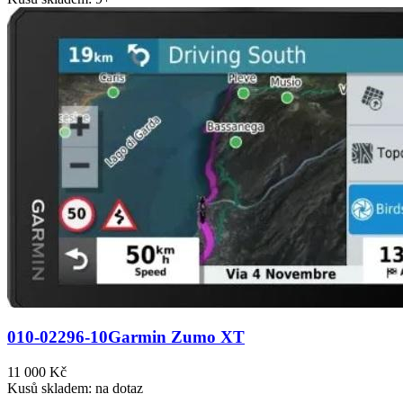
010-02296-10
Garmin Zumo XT
11 000 Kč
Kusů skladem: na dotaz