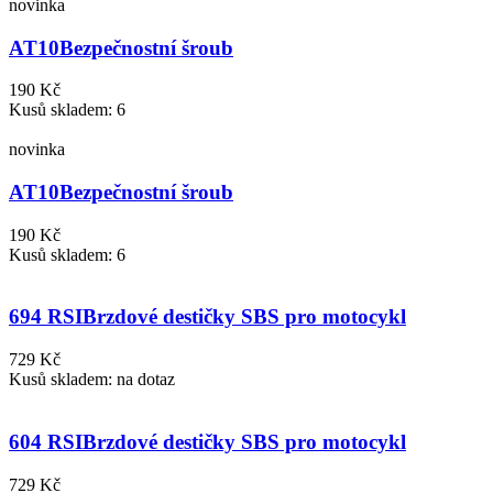
novinka
AT10
Bezpečnostní šroub
190 Kč
Kusů skladem: 6
novinka
AT10
Bezpečnostní šroub
190 Kč
Kusů skladem: 6
694 RSI
Brzdové destičky SBS pro motocykl
729 Kč
Kusů skladem: na dotaz
604 RSI
Brzdové destičky SBS pro motocykl
729 Kč