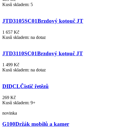
Kusů skladem: 5
JTD3105SC01
Brzdový kotouč JT
1 657 Kč
Kusů skladem: na dotaz
JTD3110SC01
Brzdový kotouč JT
1 499 Kč
Kusů skladem: na dotaz
DIDCL
Čistič řetězů
269 Kč
Kusů skladem: 9+
novinka
G100
Držák mobilů a kamer