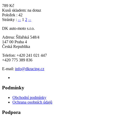
789 Kč
Kusů skladem: na dotaz
Položek : 42
Stránky :
1
2
<<
>>
DK auto-moto s.r.o.
Adresa: Šífařská 548/4
147 00 Praha 4
Česká Republika
Telefon: +420 241 021 447
+420 775 389 836
E-mail:
info@dkracing.cz
Podmínky
Obchodní podmínky
Ochrana osobních údajů
Podpora