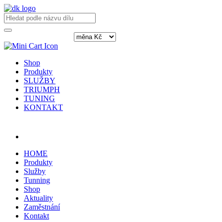
Shop
Produkty
SLUŽBY
TRIUMPH
TUNING
KONTAKT
Přihlásit / registrovat
HOME
Produkty
Služby
Tunning
Shop
Aktuality
Zaměstnání
Kontakt