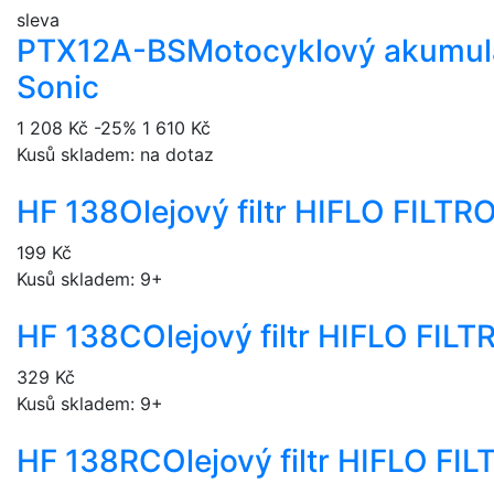
sleva
PTX12A-BS
Motocyklový akumul
Sonic
1 208 Kč
-25%
1 610 Kč
Kusů skladem: na dotaz
HF 138
Olejový filtr HIFLO FILT
199 Kč
Kusů skladem: 9+
HF 138C
Olejový filtr HIFLO FIL
329 Kč
Kusů skladem: 9+
HF 138RC
Olejový filtr HIFLO F