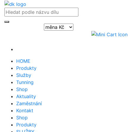
Přihlásit / registrovat
HOME
Produkty
Služby
Tunning
Shop
Aktuality
Zaměstnání
Kontakt
Shop
Produkty
SLUŽBY