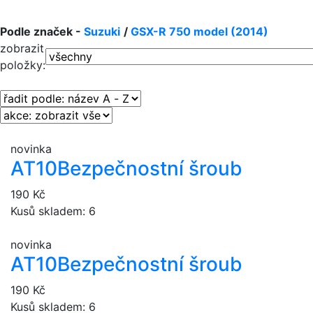
Podle značek -
Suzuki
/
GSX-R 750 model (2014)
zobrazit
položky:
novinka
AT10
Bezpečnostní šroub
190 Kč
Kusů skladem: 6
novinka
AT10
Bezpečnostní šroub
190 Kč
Kusů skladem: 6