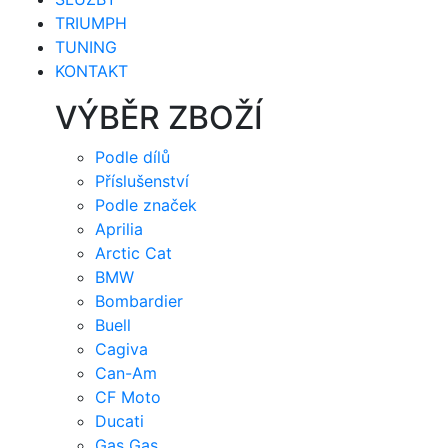
TRIUMPH
TUNING
KONTAKT
VÝBĚR ZBOŽÍ
Podle dílů
Příslušenství
Podle značek
Aprilia
Arctic Cat
BMW
Bombardier
Buell
Cagiva
Can-Am
CF Moto
Ducati
Gas Gas