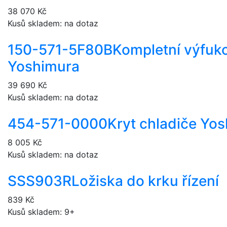
38 070 Kč
Kusů skladem: na dotaz
150-571-5F80B
Kompletní výfuk
Yoshimura
39 690 Kč
Kusů skladem: na dotaz
454-571-0000
Kryt chladiče Yo
8 005 Kč
Kusů skladem: na dotaz
SSS903R
Ložiska do krku řízení
839 Kč
Kusů skladem: 9+