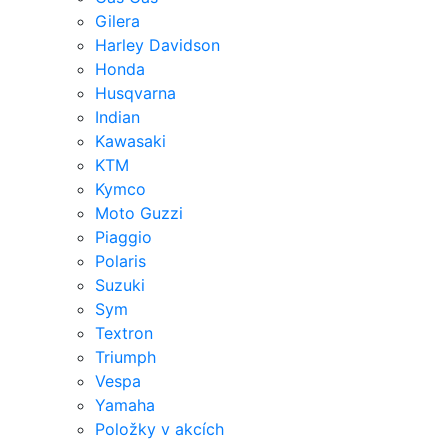
Gilera
Harley Davidson
Honda
Husqvarna
Indian
Kawasaki
KTM
Kymco
Moto Guzzi
Piaggio
Polaris
Suzuki
Sym
Textron
Triumph
Vespa
Yamaha
Položky v akcích