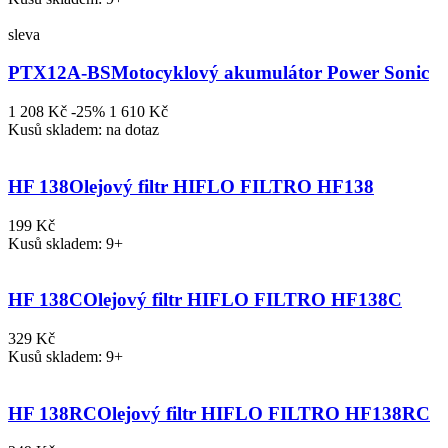
sleva
PTX12A-BS
Motocyklový akumulátor Power Sonic
1 208 Kč
-25%
1 610 Kč
Kusů skladem: na dotaz
HF 138
Olejový filtr HIFLO FILTRO HF138
199 Kč
Kusů skladem: 9+
HF 138C
Olejový filtr HIFLO FILTRO HF138C
329 Kč
Kusů skladem: 9+
HF 138RC
Olejový filtr HIFLO FILTRO HF138RC