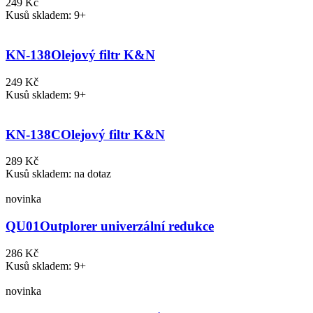
249 Kč
Kusů skladem: 9+
KN-138
Olejový filtr K&N
249 Kč
Kusů skladem: 9+
KN-138C
Olejový filtr K&N
289 Kč
Kusů skladem: na dotaz
novinka
QU01
Outplorer univerzální redukce
286 Kč
Kusů skladem: 9+
novinka