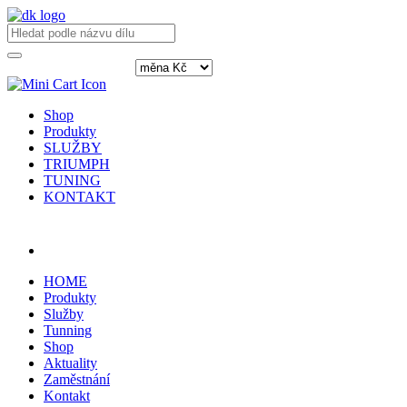
Shop
Produkty
SLUŽBY
TRIUMPH
TUNING
KONTAKT
Přihlásit / registrovat
HOME
Produkty
Služby
Tunning
Shop
Aktuality
Zaměstnání
Kontakt