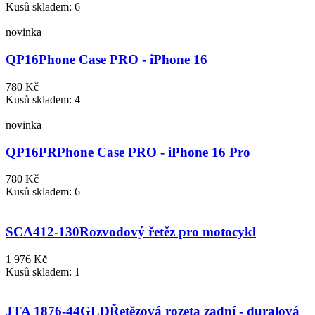
Kusů skladem: 6
novinka
QP16
Phone Case PRO - iPhone 16
780 Kč
Kusů skladem: 4
novinka
QP16PR
Phone Case PRO - iPhone 16 Pro
780 Kč
Kusů skladem: 6
SCA412-130
Rozvodový řetěz pro motocykl
1 976 Kč
Kusů skladem: 1
JTA 1876-44GLD
Řetězová rozeta zadní - duralová