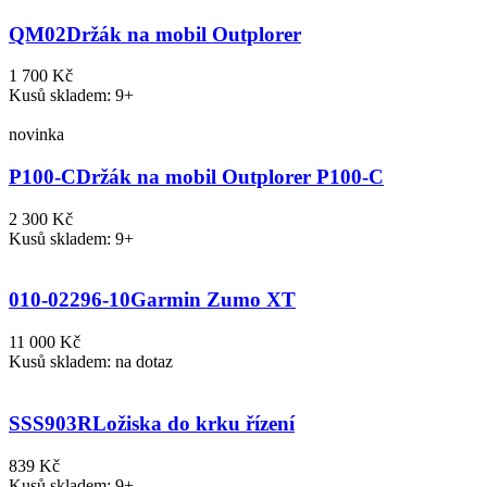
QM02
Držák na mobil Outplorer
1 700 Kč
Kusů skladem: 9+
novinka
P100-C
Držák na mobil Outplorer P100-C
2 300 Kč
Kusů skladem: 9+
010-02296-10
Garmin Zumo XT
11 000 Kč
Kusů skladem: na dotaz
SSS903R
Ložiska do krku řízení
839 Kč
Kusů skladem: 9+