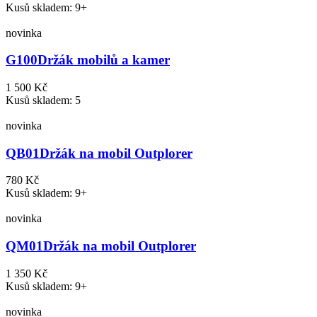
Kusů skladem: 9+
novinka
G100
Držák mobilů a kamer
1 500 Kč
Kusů skladem: 5
novinka
QB01
Držák na mobil Outplorer
780 Kč
Kusů skladem: 9+
novinka
QM01
Držák na mobil Outplorer
1 350 Kč
Kusů skladem: 9+
novinka