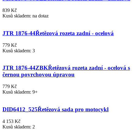
839 Kč
Kusů skladem: na dotaz
JTR 1876-44
Řetězová rozeta zadní - ocelová
779 Kč
Kusů skladem: 3
JTR 1876-44ZBK
Řetězová rozeta zadní - ocelová s
černou povrchovou úpravou
779 Kč
Kusů skladem: 9+
DID6412_525
Řetězová sada pro motocykl
4 153 Kč
Kusů skladem: 2