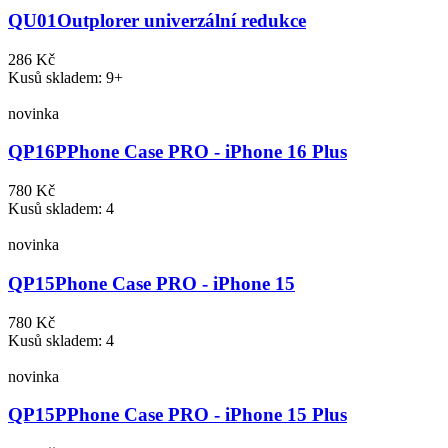
QU01
Outplorer univerzální redukce
286 Kč
Kusů skladem: 9+
novinka
QP16P
Phone Case PRO - iPhone 16 Plus
780 Kč
Kusů skladem: 4
novinka
QP15
Phone Case PRO - iPhone 15
780 Kč
Kusů skladem: 4
novinka
QP15P
Phone Case PRO - iPhone 15 Plus