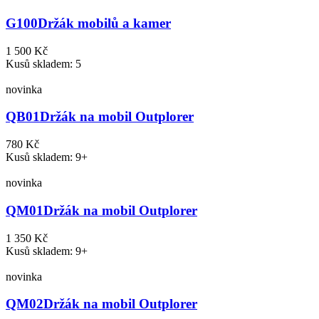
G100
Držák mobilů a kamer
1 500 Kč
Kusů skladem: 5
novinka
QB01
Držák na mobil Outplorer
780 Kč
Kusů skladem: 9+
novinka
QM01
Držák na mobil Outplorer
1 350 Kč
Kusů skladem: 9+
novinka
QM02
Držák na mobil Outplorer