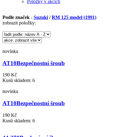
Položky v akcích
Podle značek -
Suzuki
/
RM 125 model (1991)
zobrazit položky:
novinka
AT10
Bezpečnostní šroub
190 Kč
Kusů skladem: 6
novinka
AT10
Bezpečnostní šroub
190 Kč
Kusů skladem: 6