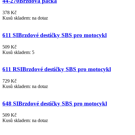
44-270
Brzdová páčka
378 Kč
Kusů skladem: na dotaz
611 SI
Brzdové destičky SBS pro motocykl
509 Kč
Kusů skladem: 5
611 RSI
Brzdové destičky SBS pro motocykl
729 Kč
Kusů skladem: na dotaz
648 SI
Brzdové destičky SBS pro motocykl
509 Kč
Kusů skladem: na dotaz