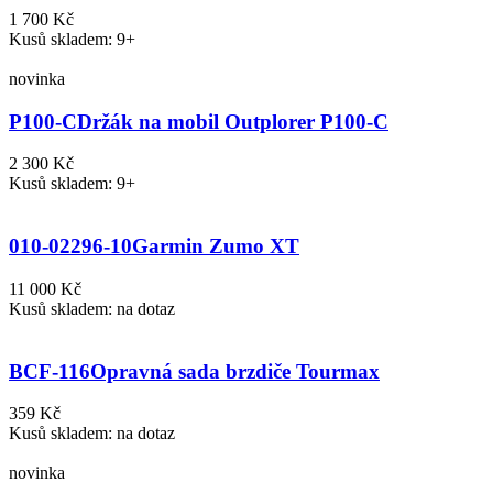
1 700 Kč
Kusů skladem: 9+
novinka
P100-C
Držák na mobil Outplorer P100-C
2 300 Kč
Kusů skladem: 9+
010-02296-10
Garmin Zumo XT
11 000 Kč
Kusů skladem: na dotaz
BCF-116
Opravná sada brzdiče Tourmax
359 Kč
Kusů skladem: na dotaz
novinka