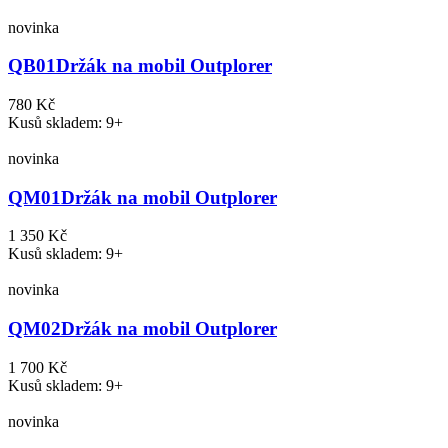
novinka
QB01
Držák na mobil Outplorer
780 Kč
Kusů skladem: 9+
novinka
QM01
Držák na mobil Outplorer
1 350 Kč
Kusů skladem: 9+
novinka
QM02
Držák na mobil Outplorer
1 700 Kč
Kusů skladem: 9+
novinka