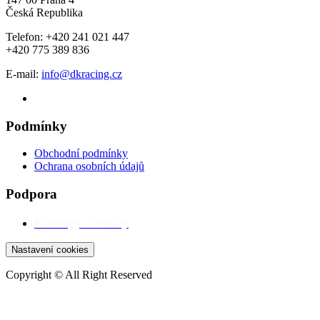
Česká Republika
Telefon: +420 241 021 447
+420 775 389 836
E-mail:
info@dkracing.cz
Podmínky
Obchodní podmínky
Ochrana osobních údajů
Podpora
Katalogy a ceníky
Nastavení cookies
Copyright © All Right Reserved