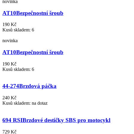
novinka
AT10
Bezpečnostní šroub
190 Kč
Kusů skladem: 6
novinka
AT10
Bezpečnostní šroub
190 Kč
Kusů skladem: 6
44-274
Brzdová páčka
240 Kč
Kusů skladem: na dotaz
694 RSI
Brzdové destičky SBS pro motocykl
729 Kč