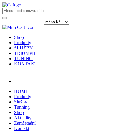
Shop
Produkty
SLUŽBY
TRIUMPH
TUNING
KONTAKT
Přihlásit / registrovat
HOME
Produkty
Služby
Tunning
Shop
Aktuality
Zaměstnání
Kontakt