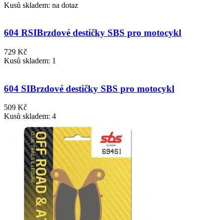
Kusů skladem: na dotaz
604 RSI
Brzdové destičky SBS pro motocykl
729 Kč
Kusů skladem: 1
604 SI
Brzdové destičky SBS pro motocykl
509 Kč
Kusů skladem: 4