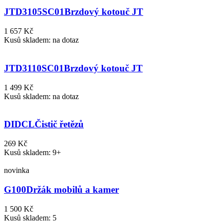
JTD3105SC01
Brzdový kotouč JT
1 657 Kč
Kusů skladem: na dotaz
JTD3110SC01
Brzdový kotouč JT
1 499 Kč
Kusů skladem: na dotaz
DIDCL
Čistič řetězů
269 Kč
Kusů skladem: 9+
novinka
G100
Držák mobilů a kamer
1 500 Kč
Kusů skladem: 5