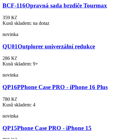
BCF-116
Opravná sada brzdiče Tourmax
359 Kč
Kusů skladem: na dotaz
novinka
QU01
Outplorer univerzální redukce
286 Kč
Kusů skladem: 9+
novinka
QP16P
Phone Case PRO - iPhone 16 Plus
780 Kč
Kusů skladem: 4
novinka
QP15
Phone Case PRO - iPhone 15