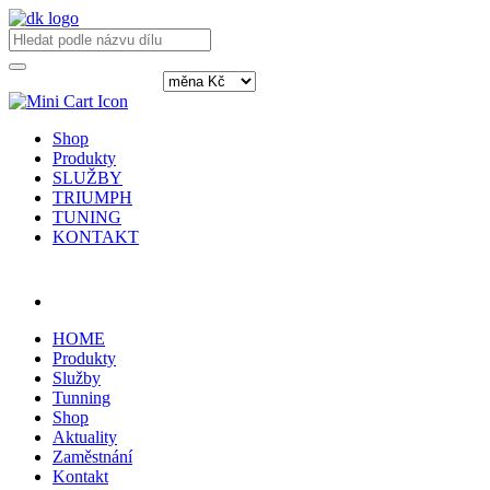
Shop
Produkty
SLUŽBY
TRIUMPH
TUNING
KONTAKT
Přihlásit / registrovat
HOME
Produkty
Služby
Tunning
Shop
Aktuality
Zaměstnání
Kontakt