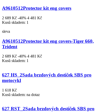
A9610512
Protector kit eng covers
2 689 Kč
-40%
4 481 Kč
Kusů skladem: 1
sleva
A9610512
Protector kit eng covers-Tiger 660,
Trident
2 689 Kč
-40%
4 481 Kč
Kusů skladem: 1
627 HS_2
Sada brzdových destiček SBS pro
motocykl
1 618 Kč
Kusů skladem: na dotaz
627 RST_2
Sada brzdových destiček SBS pro