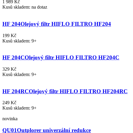
1 989 Kč
Kusů skladem: na dotaz
HF 204
Olejový filtr HIFLO FILTRO HF204
199 Kč
Kusů skladem: 9+
HF 204C
Olejový filtr HIFLO FILTRO HF204C
329 Kč
Kusů skladem: 9+
HF 204RC
Olejový filtr HIFLO FILTRO HF204RC
249 Kč
Kusů skladem: 9+
novinka
QU01
Outplorer univerzální redukce