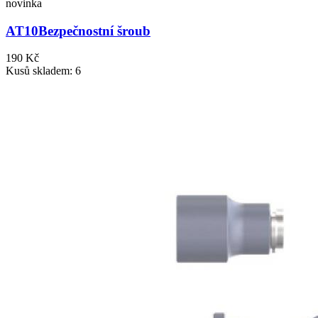
novinka
AT10
Bezpečnostní šroub
190 Kč
Kusů skladem: 6