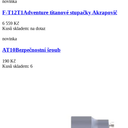
novinka
F-T12T1
Adventure titanové stupačky Akrapovič
6 559 Kč
Kusů skladem: na dotaz
novinka
AT10
Bezpečnostní šroub
190 Kč
Kusů skladem: 6