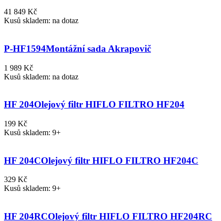
41 849 Kč
Kusů skladem: na dotaz
P-HF1594
Montážní sada Akrapovič
1 989 Kč
Kusů skladem: na dotaz
HF 204
Olejový filtr HIFLO FILTRO HF204
199 Kč
Kusů skladem: 9+
HF 204C
Olejový filtr HIFLO FILTRO HF204C
329 Kč
Kusů skladem: 9+
HF 204RC
Olejový filtr HIFLO FILTRO HF204RC