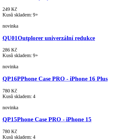
249 Kč
Kusů skladem: 9+
novinka
QU01
Outplorer univerzální redukce
286 Kč
Kusů skladem: 9+
novinka
QP16P
Phone Case PRO - iPhone 16 Plus
780 Kč
Kusů skladem: 4
novinka
QP15
Phone Case PRO - iPhone 15
780 Kč
Kusů skladem: 4