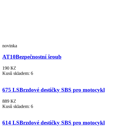
novinka
AT10
Bezpečnostní šroub
190 Kč
Kusů skladem: 6
675 LS
Brzdové destičky SBS pro motocykl
889 Kč
Kusů skladem: 6
614 LS
Brzdové destičky SBS pro motocykl