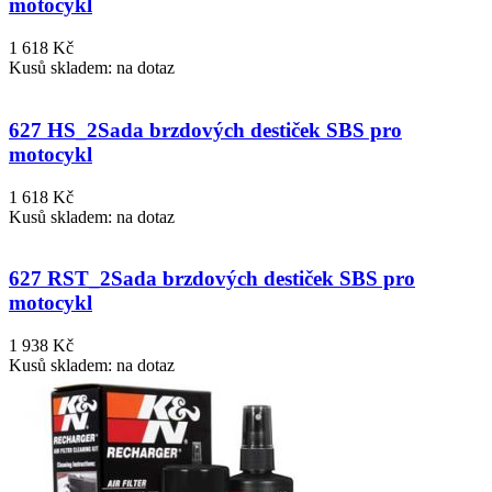
motocykl
1 618 Kč
Kusů skladem: na dotaz
627 HS_2
Sada brzdových destiček SBS pro
motocykl
1 618 Kč
Kusů skladem: na dotaz
627 RST_2
Sada brzdových destiček SBS pro
motocykl
1 938 Kč
Kusů skladem: na dotaz