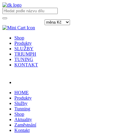
Shop
Produkty
SLUŽBY
TRIUMPH
TUNING
KONTAKT
Přihlásit / registrovat
HOME
Produkty
Služby
Tunning
Shop
Aktuality
Zaměstnání
Kontakt