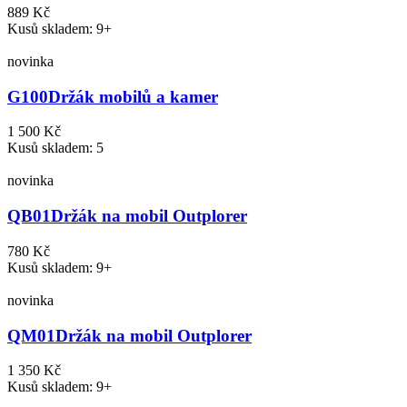
889 Kč
Kusů skladem: 9+
novinka
G100
Držák mobilů a kamer
1 500 Kč
Kusů skladem: 5
novinka
QB01
Držák na mobil Outplorer
780 Kč
Kusů skladem: 9+
novinka
QM01
Držák na mobil Outplorer
1 350 Kč
Kusů skladem: 9+