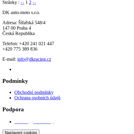
Stránky :
1
2
<<
>>
DK auto-moto s.r.o.
Adresa: Šífařská 548/4
147 00 Praha 4
Česká Republika
Telefon: +420 241 021 447
+420 775 389 836
E-mail:
info@dkracing.cz
Podmínky
Obchodní podmínky
Ochrana osobních údajů
Podpora
Katalogy a ceníky
Nastavení cookies