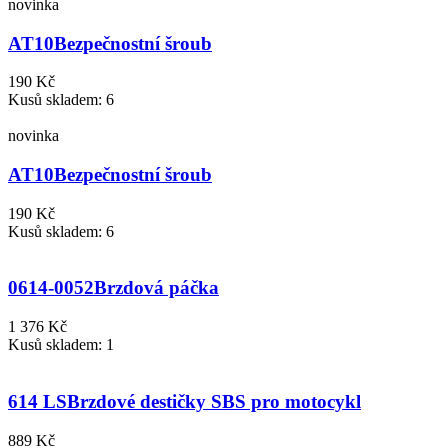
novinka
AT10
Bezpečnostní šroub
190 Kč
Kusů skladem: 6
novinka
AT10
Bezpečnostní šroub
190 Kč
Kusů skladem: 6
0614-0052
Brzdová páčka
1 376 Kč
Kusů skladem: 1
614 LS
Brzdové destičky SBS pro motocykl
889 Kč