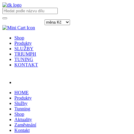
Shop
Produkty
SLUŽBY
TRIUMPH
TUNING
KONTAKT
Přihlásit / registrovat
HOME
Produkty
Služby
Tunning
Shop
Aktuality
Zaměstnání
Kontakt