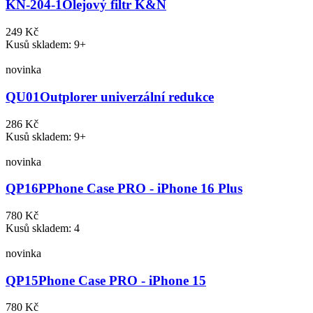
KN-204-1
Olejový filtr K&N
249 Kč
Kusů skladem: 9+
novinka
QU01
Outplorer univerzální redukce
286 Kč
Kusů skladem: 9+
novinka
QP16P
Phone Case PRO - iPhone 16 Plus
780 Kč
Kusů skladem: 4
novinka
QP15
Phone Case PRO - iPhone 15
780 Kč