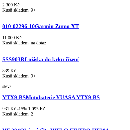
2 300 Kč
Kusů skladem: 9+
010-02296-10
Garmin Zumo XT
11 000 Kč
Kusů skladem: na dotaz
SSS903R
Ložiska do krku řízení
839 Kč
Kusů skladem: 9+
sleva
YTX9-BS
Motobaterie YUASA YTX9-BS
931 Kč
-15%
1 095 Kč
Kusů skladem: 2