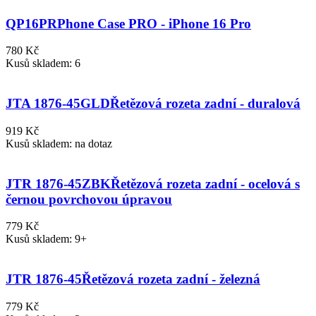
QP16PR
Phone Case PRO - iPhone 16 Pro
780 Kč
Kusů skladem: 6
JTA 1876-45GLD
Řetězová rozeta zadní - duralová
919 Kč
Kusů skladem: na dotaz
JTR 1876-45ZBK
Řetězová rozeta zadní - ocelová s
černou povrchovou úpravou
779 Kč
Kusů skladem: 9+
JTR 1876-45
Řetězová rozeta zadní - železná
779 Kč