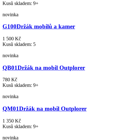
Kusů skladem: 9+
novinka
G100
Držák mobilů a kamer
1 500 Kč
Kusů skladem: 5
novinka
QB01
Držák na mobil Outplorer
780 Kč
Kusů skladem: 9+
novinka
QM01
Držák na mobil Outplorer
1 350 Kč
Kusů skladem: 9+
novinka