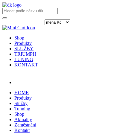
Shop
Produkty
SLUŽBY
TRIUMPH
TUNING
KONTAKT
Přihlásit / registrovat
HOME
Produkty
Služby
Tunning
Shop
Aktuality
Zaměstnání
Kontakt