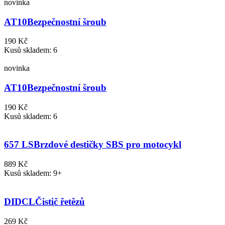
novinka
AT10
Bezpečnostní šroub
190 Kč
Kusů skladem: 6
novinka
AT10
Bezpečnostní šroub
190 Kč
Kusů skladem: 6
657 LS
Brzdové destičky SBS pro motocykl
889 Kč
Kusů skladem: 9+
DIDCL
Čistič řetězů
269 Kč