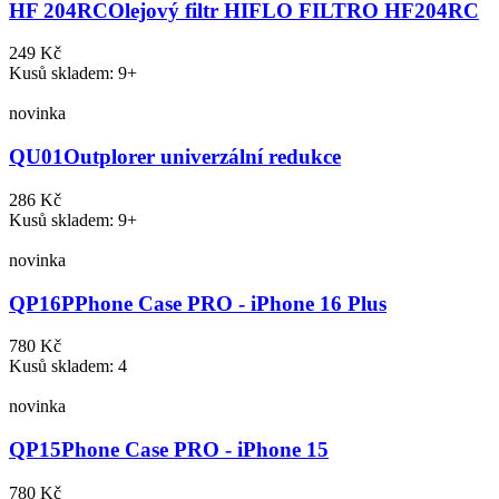
HF 204RC
Olejový filtr HIFLO FILTRO HF204RC
249 Kč
Kusů skladem: 9+
novinka
QU01
Outplorer univerzální redukce
286 Kč
Kusů skladem: 9+
novinka
QP16P
Phone Case PRO - iPhone 16 Plus
780 Kč
Kusů skladem: 4
novinka
QP15
Phone Case PRO - iPhone 15
780 Kč