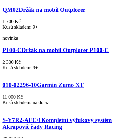
QM02
Držák na mobil Outplorer
1 700 Kč
Kusů skladem: 9+
novinka
P100-C
Držák na mobil Outplorer P100-C
2 300 Kč
Kusů skladem: 9+
010-02296-10
Garmin Zumo XT
11 000 Kč
Kusů skladem: na dotaz
S-Y7R2-AFC/1
Kompletní výfukový systém
Akrapovič řady Racing