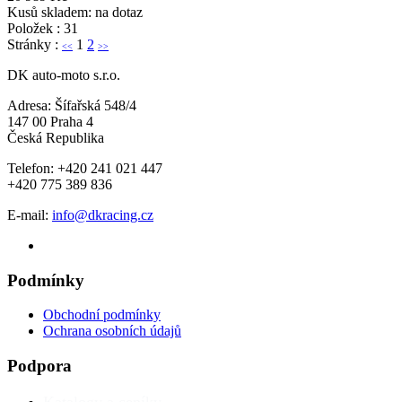
Kusů skladem: na dotaz
Položek : 31
Stránky :
1
2
<<
>>
DK auto-moto s.r.o.
Adresa: Šífařská 548/4
147 00 Praha 4
Česká Republika
Telefon: +420 241 021 447
+420 775 389 836
E-mail:
info@dkracing.cz
Podmínky
Obchodní podmínky
Ochrana osobních údajů
Podpora
Katalogy a ceníky