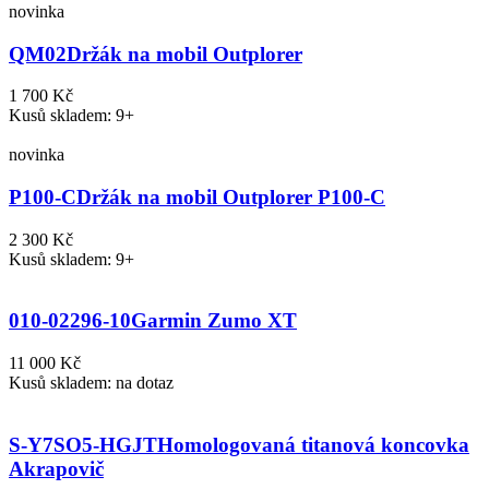
novinka
QM02
Držák na mobil Outplorer
1 700 Kč
Kusů skladem: 9+
novinka
P100-C
Držák na mobil Outplorer P100-C
2 300 Kč
Kusů skladem: 9+
010-02296-10
Garmin Zumo XT
11 000 Kč
Kusů skladem: na dotaz
S-Y7SO5-HGJT
Homologovaná titanová koncovka
Akrapovič