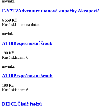
novinka
F-Y7T2
Adventure titanové stupačky Akrapovič
6 559 Kč
Kusů skladem: na dotaz
novinka
AT10
Bezpečnostní šroub
190 Kč
Kusů skladem: 6
novinka
AT10
Bezpečnostní šroub
190 Kč
Kusů skladem: 6
DIDCL
Čistič řetězů