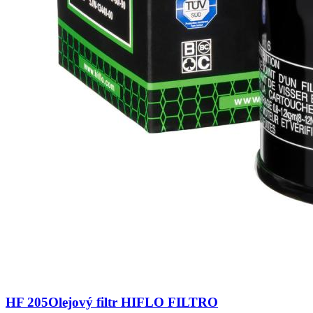
HF 205
Olejový filtr HIFLO FILTRO