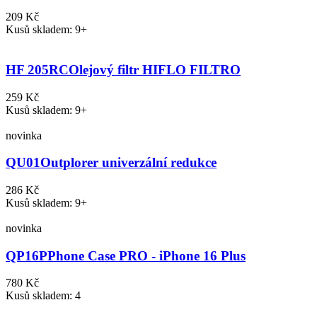
209 Kč
Kusů skladem: 9+
HF 205RC
Olejový filtr HIFLO FILTRO
259 Kč
Kusů skladem: 9+
novinka
QU01
Outplorer univerzální redukce
286 Kč
Kusů skladem: 9+
novinka
QP16P
Phone Case PRO - iPhone 16 Plus
780 Kč
Kusů skladem: 4