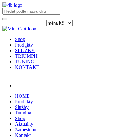
Shop
Produkty
SLUŽBY
TRIUMPH
TUNING
KONTAKT
Přihlásit / registrovat
HOME
Produkty
Služby
Tunning
Shop
Aktuality
Zaměstnání
Kontakt