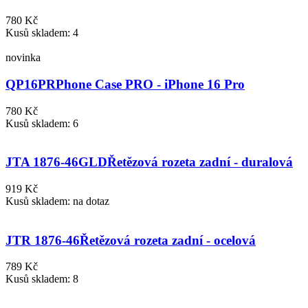
780 Kč
Kusů skladem: 4
novinka
QP16PR
Phone Case PRO - iPhone 16 Pro
780 Kč
Kusů skladem: 6
JTA 1876-46GLD
Řetězová rozeta zadní - duralová
919 Kč
Kusů skladem: na dotaz
JTR 1876-46
Řetězová rozeta zadní - ocelová
789 Kč
Kusů skladem: 8