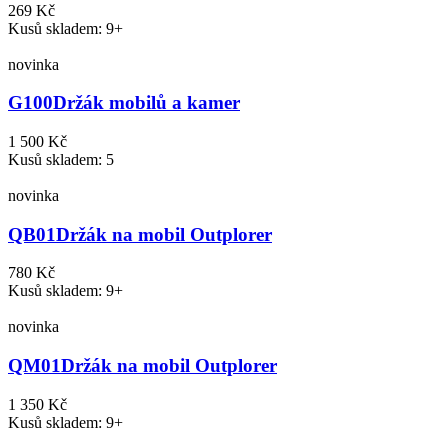
269 Kč
Kusů skladem: 9+
novinka
G100
Držák mobilů a kamer
1 500 Kč
Kusů skladem: 5
novinka
QB01
Držák na mobil Outplorer
780 Kč
Kusů skladem: 9+
novinka
QM01
Držák na mobil Outplorer
1 350 Kč
Kusů skladem: 9+