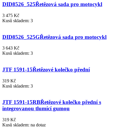
DID8526_525
Řetězová sada pro motocykl
3 475 Kč
Kusů skladem: 3
DID8526_525G
Řetězová sada pro motocykl
3 643 Kč
Kusů skladem: 3
JTF 1591-15
Řetězové kolečko přední
319 Kč
Kusů skladem: 3
JTF 1591-15RB
Řetězové kolečko přední s
integrovanou tlumící gumou
319 Kč
Kusů skladem: na dotaz