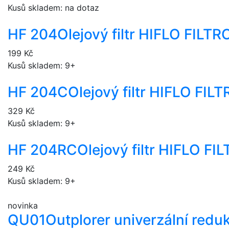
Kusů skladem: na dotaz
HF 204
Olejový filtr HIFLO FILT
199 Kč
Kusů skladem: 9+
HF 204C
Olejový filtr HIFLO FI
329 Kč
Kusů skladem: 9+
HF 204RC
Olejový filtr HIFLO F
249 Kč
Kusů skladem: 9+
novinka
QU01
Outplorer univerzální redu