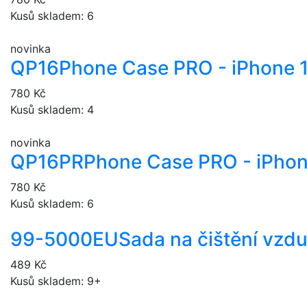
Kusů skladem: 6
novinka
QP16
Phone Case PRO - iPhone 
780 Kč
Kusů skladem: 4
novinka
QP16PR
Phone Case PRO - iPhon
780 Kč
Kusů skladem: 6
99-5000EU
Sada na čištění vzd
489 Kč
Kusů skladem: 9+