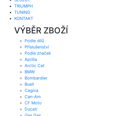
TRIUMPH
TUNING
KONTAKT
VÝBĚR ZBOŽÍ
Podle dílů
Příslušenství
Podle značek
Aprilia
Arctic Cat
BMW
Bombardier
Buell
Cagiva
Can-Am
CF Moto
Ducati
Gas Gas