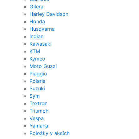
Gilera
Harley Davidson
Honda
Husqvarna
Indian
Kawasaki
KTM
Kymco
Moto Guzzi
Piaggio
Polaris
Suzuki
Sym
Textron
Triumph
Vespa
Yamaha
Položky v akcích