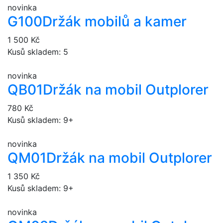
novinka
G100
Držák mobilů a kamer
1 500 Kč
Kusů skladem: 5
novinka
QB01
Držák na mobil Outplorer
780 Kč
Kusů skladem: 9+
novinka
QM01
Držák na mobil Outplorer
1 350 Kč
Kusů skladem: 9+
novinka