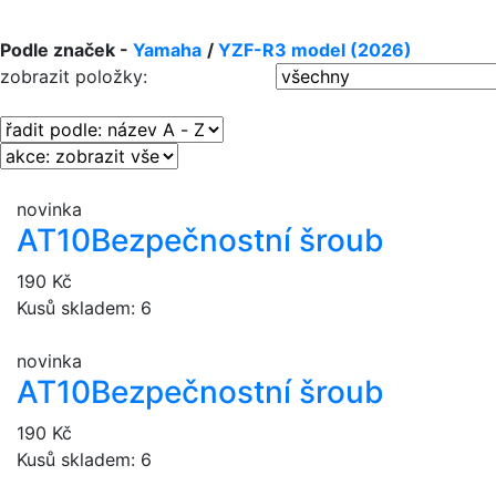
Podle značek -
Yamaha
/
YZF-R3 model (2026)
zobrazit položky:
novinka
AT10
Bezpečnostní šroub
190 Kč
Kusů skladem: 6
novinka
AT10
Bezpečnostní šroub
190 Kč
Kusů skladem: 6