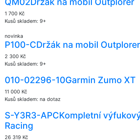
QM02
Držák na mobil Outplorer
1 700 Kč
Kusů skladem: 9+
novinka
P100-C
Držák na mobil Outplore
2 300 Kč
Kusů skladem: 9+
010-02296-10
Garmin Zumo XT
11 000 Kč
Kusů skladem: na dotaz
S-Y3R3-APC
Kompletní výfukov
Racing
26 319 Kč