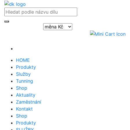
Přihlásit / registrovat
HOME
Produkty
Služby
Tunning
Shop
Aktuality
Zaměstnání
Kontakt
Shop
Produkty
SLUŽBY