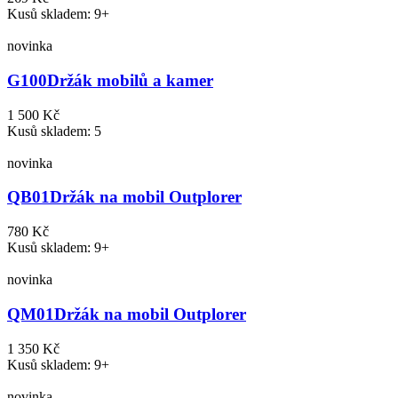
Kusů skladem: 9+
novinka
G100
Držák mobilů a kamer
1 500 Kč
Kusů skladem: 5
novinka
QB01
Držák na mobil Outplorer
780 Kč
Kusů skladem: 9+
novinka
QM01
Držák na mobil Outplorer
1 350 Kč
Kusů skladem: 9+
novinka