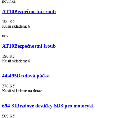
novinka
AT10
Bezpečnostní šroub
190 Kč
Kusů skladem: 6
novinka
AT10
Bezpečnostní šroub
190 Kč
Kusů skladem: 6
44-495
Brzdová páčka
378 Kč
Kusů skladem: na dotaz
694 SI
Brzdové destičky SBS pro motocykl
509 Kč