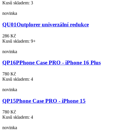
Kusů skladem: 3
novinka
QU01
Outplorer univerzální redukce
286 Kč
Kusů skladem: 9+
novinka
QP16P
Phone Case PRO - iPhone 16 Plus
780 Kč
Kusů skladem: 4
novinka
QP15
Phone Case PRO - iPhone 15
780 Kč
Kusů skladem: 4
novinka