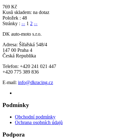
769 Kč
Kusů skladem: na dotaz
Položek : 48
Stránky :
1
2
<<
>>
DK auto-moto s.r.o.
Adresa: Šífařská 548/4
147 00 Praha 4
Česká Republika
Telefon: +420 241 021 447
+420 775 389 836
E-mail:
info@dkracing.cz
Podmínky
Obchodní podmínky
Ochrana osobních údajů
Podpora