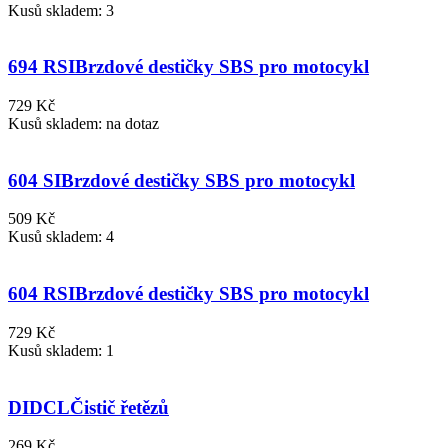
Kusů skladem: 3
694 RSI
Brzdové destičky SBS pro motocykl
729 Kč
Kusů skladem: na dotaz
604 SI
Brzdové destičky SBS pro motocykl
509 Kč
Kusů skladem: 4
604 RSI
Brzdové destičky SBS pro motocykl
729 Kč
Kusů skladem: 1
DIDCL
Čistič řetězů
269 Kč