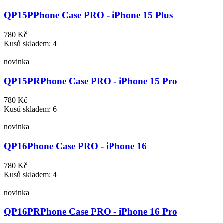
QP15P
Phone Case PRO - iPhone 15 Plus
780 Kč
Kusů skladem: 4
novinka
QP15PR
Phone Case PRO - iPhone 15 Pro
780 Kč
Kusů skladem: 6
novinka
QP16
Phone Case PRO - iPhone 16
780 Kč
Kusů skladem: 4
novinka
QP16PR
Phone Case PRO - iPhone 16 Pro