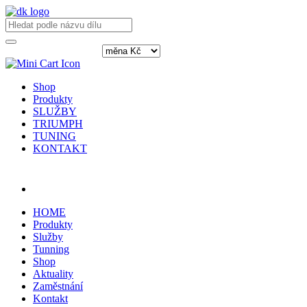
Shop
Produkty
SLUŽBY
TRIUMPH
TUNING
KONTAKT
Přihlásit / registrovat
HOME
Produkty
Služby
Tunning
Shop
Aktuality
Zaměstnání
Kontakt