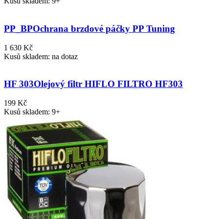
Kusů skladem: 9+
PP_BP
Ochrana brzdové páčky PP Tuning
1 630 Kč
Kusů skladem: na dotaz
HF 303
Olejový filtr HIFLO FILTRO HF303
199 Kč
Kusů skladem: 9+