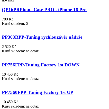
novinka
QP16PR
Phone Case PRO - iPhone 16 Pro
780 Kč
Kusů skladem: 6
PP303R
PP-Tuning rychlouzávěr nádrže
2 520 Kč
Kusů skladem: na dotaz
PP756F
PP-Tuning Factory 1st DOWN
10 450 Kč
Kusů skladem: na dotaz
PP7560F
PP-Tuning Factory 1st UP
10 450 Kč
Kusů skladem: na dotaz