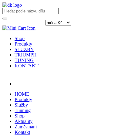
Shop
Produkty
SLUŽBY
TRIUMPH
TUNING
KONTAKT
Přihlásit / registrovat
HOME
Produkty
Služby
Tunning
Shop
Aktuality
Zaměstnání
Kontakt