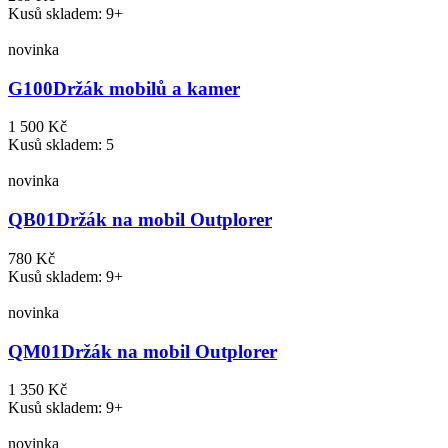
Kusů skladem: 9+
novinka
G100
Držák mobilů a kamer
1 500 Kč
Kusů skladem: 5
novinka
QB01
Držák na mobil Outplorer
780 Kč
Kusů skladem: 9+
novinka
QM01
Držák na mobil Outplorer
1 350 Kč
Kusů skladem: 9+
novinka