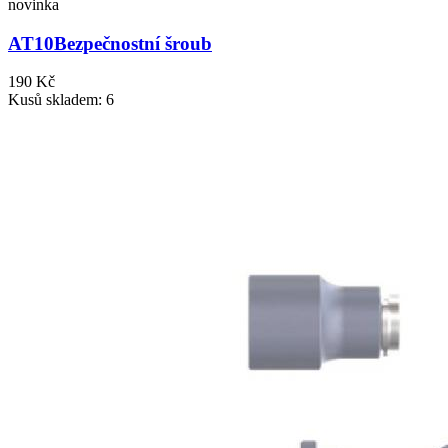
novinka
AT10
Bezpečnostní šroub
190 Kč
Kusů skladem: 6