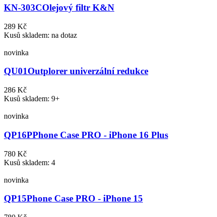
KN-303C
Olejový filtr K&N
289 Kč
Kusů skladem: na dotaz
novinka
QU01
Outplorer univerzální redukce
286 Kč
Kusů skladem: 9+
novinka
QP16P
Phone Case PRO - iPhone 16 Plus
780 Kč
Kusů skladem: 4
novinka
QP15
Phone Case PRO - iPhone 15