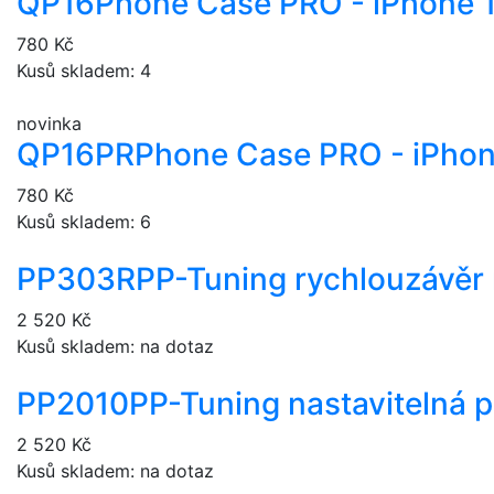
QP16
Phone Case PRO - iPhone 
780 Kč
Kusů skladem: 4
novinka
QP16PR
Phone Case PRO - iPhon
780 Kč
Kusů skladem: 6
PP303R
PP-Tuning rychlouzávěr
2 520 Kč
Kusů skladem: na dotaz
PP2010
PP-Tuning nastavitelná 
2 520 Kč
Kusů skladem: na dotaz