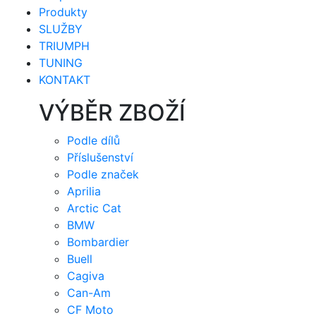
Produkty
SLUŽBY
TRIUMPH
TUNING
KONTAKT
VÝBĚR ZBOŽÍ
Podle dílů
Příslušenství
Podle značek
Aprilia
Arctic Cat
BMW
Bombardier
Buell
Cagiva
Can-Am
CF Moto