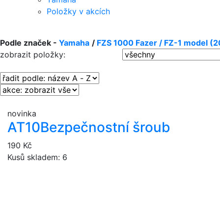
Položky v akcích
Podle značek -
Yamaha
/
FZS 1000 Fazer / FZ-1 model (2
zobrazit položky:
novinka
AT10
Bezpečnostní šroub
190 Kč
Kusů skladem: 6