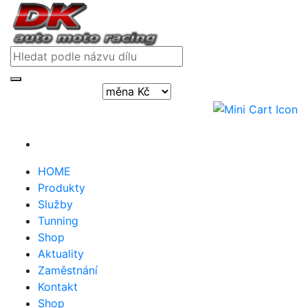
Přihlásit / registrovat
HOME
Produkty
Služby
Tunning
Shop
Aktuality
Zaměstnání
Kontakt
Shop