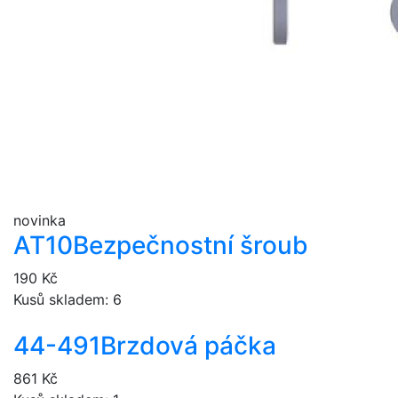
novinka
AT10
Bezpečnostní šroub
190 Kč
Kusů skladem: 6
44-491
Brzdová páčka
861 Kč