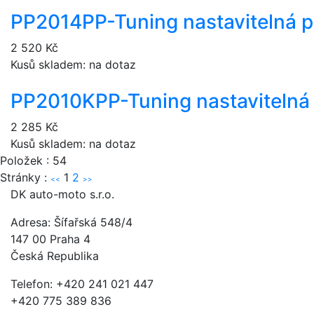
PP2014
PP-Tuning nastavitelná 
2 520 Kč
Kusů skladem: na dotaz
PP2010K
PP-Tuning nastavitelná
2 285 Kč
Kusů skladem: na dotaz
Položek : 54
Stránky :
1
2
<<
>>
DK auto-moto s.r.o.
Adresa: Šífařská 548/4
147 00 Praha 4
Česká Republika
Telefon: +420 241 021 447
+420 775 389 836