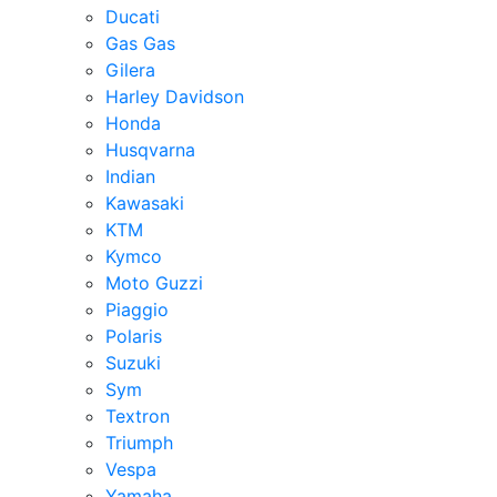
Ducati
Gas Gas
Gilera
Harley Davidson
Honda
Husqvarna
Indian
Kawasaki
KTM
Kymco
Moto Guzzi
Piaggio
Polaris
Suzuki
Sym
Textron
Triumph
Vespa
Yamaha