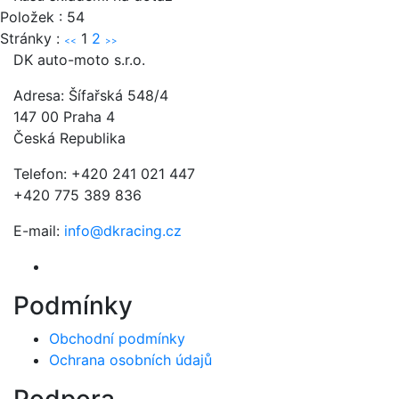
Položek : 54
Stránky :
1
2
<<
>>
DK auto-moto s.r.o.
Adresa: Šífařská 548/4
147 00 Praha 4
Česká Republika
Telefon: +420 241 021 447
+420 775 389 836
E-mail:
info@dkracing.cz
Podmínky
Obchodní podmínky
Ochrana osobních údajů
Podpora