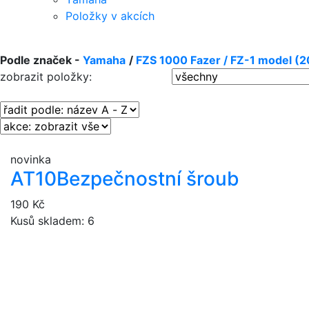
Položky v akcích
Podle značek -
Yamaha
/
FZS 1000 Fazer / FZ-1 model (
zobrazit položky:
novinka
AT10
Bezpečnostní šroub
190 Kč
Kusů skladem: 6