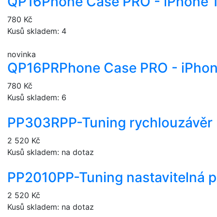
QP16
Phone Case PRO - iPhone 
780 Kč
Kusů skladem: 4
novinka
QP16PR
Phone Case PRO - iPhon
780 Kč
Kusů skladem: 6
PP303R
PP-Tuning rychlouzávěr
2 520 Kč
Kusů skladem: na dotaz
PP2010
PP-Tuning nastavitelná 
2 520 Kč
Kusů skladem: na dotaz