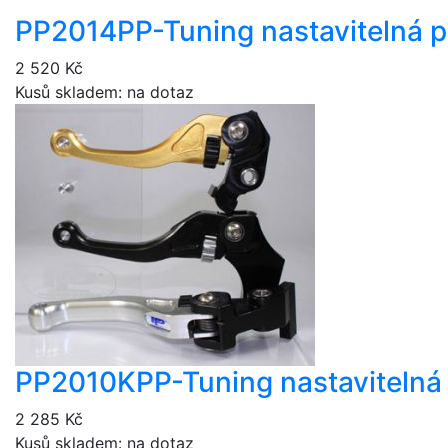
PP2014
PP-Tuning nastavitelná 
2 520 Kč
Kusů skladem: na dotaz
PP2010K
PP-Tuning nastavitelná
2 285 Kč
Kusů skladem: na dotaz