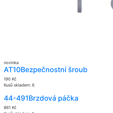
novinka
AT10
Bezpečnostní šroub
190 Kč
Kusů skladem: 6
44-491
Brzdová páčka
861 Kč