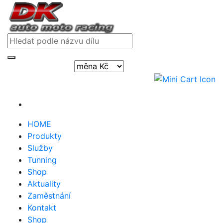
Přihlásit / registrovat
HOME
Produkty
Služby
Tunning
Shop
Aktuality
Zaměstnání
Kontakt
Shop