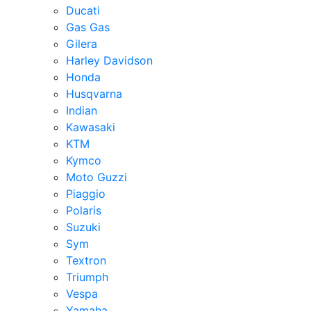
Ducati
Gas Gas
Gilera
Harley Davidson
Honda
Husqvarna
Indian
Kawasaki
KTM
Kymco
Moto Guzzi
Piaggio
Polaris
Suzuki
Sym
Textron
Triumph
Vespa
Yamaha