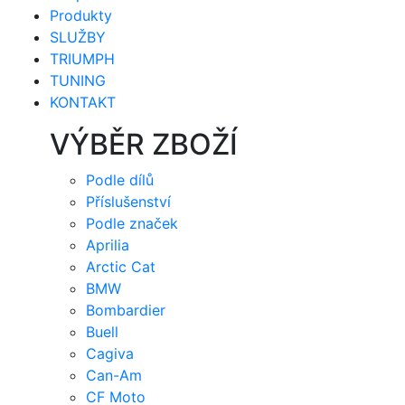
Produkty
SLUŽBY
TRIUMPH
TUNING
KONTAKT
VÝBĚR ZBOŽÍ
Podle dílů
Příslušenství
Podle značek
Aprilia
Arctic Cat
BMW
Bombardier
Buell
Cagiva
Can-Am
CF Moto