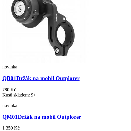
novinka
QB01
Držák na mobil Outplorer
780 Kč
Kusů skladem: 9+
novinka
QM01
Držák na mobil Outplorer
1 350 Kč