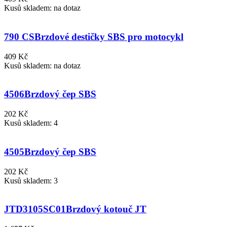
Kusů skladem: na dotaz
790 CS
Brzdové destičky SBS pro motocykl
409 Kč
Kusů skladem: na dotaz
4506
Brzdový čep SBS
202 Kč
Kusů skladem: 4
4505
Brzdový čep SBS
202 Kč
Kusů skladem: 3
JTD3105SC01
Brzdový kotouč JT