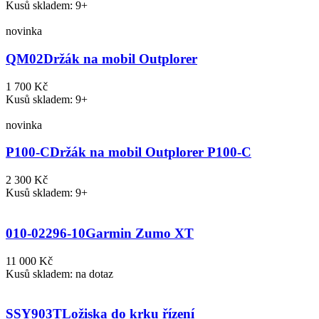
Kusů skladem: 9+
novinka
QM02
Držák na mobil Outplorer
1 700 Kč
Kusů skladem: 9+
novinka
P100-C
Držák na mobil Outplorer P100-C
2 300 Kč
Kusů skladem: 9+
010-02296-10
Garmin Zumo XT
11 000 Kč
Kusů skladem: na dotaz
SSY903T
Ložiska do krku řízení