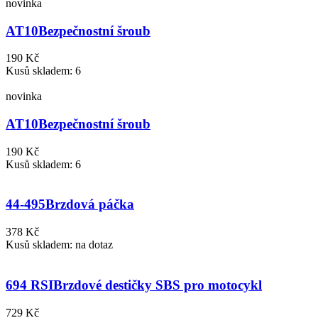
novinka
AT10
Bezpečnostní šroub
190 Kč
Kusů skladem: 6
novinka
AT10
Bezpečnostní šroub
190 Kč
Kusů skladem: 6
44-495
Brzdová páčka
378 Kč
Kusů skladem: na dotaz
694 RSI
Brzdové destičky SBS pro motocykl
729 Kč