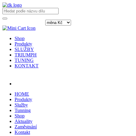
Shop
Produkty
SLUŽBY
TRIUMPH
TUNING
KONTAKT
Přihlásit / registrovat
HOME
Produkty
Služby
Tunning
Shop
Aktuality
Zaměstnání
Kontakt