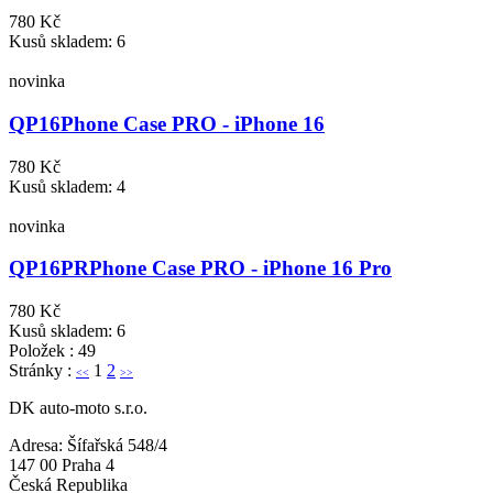
780 Kč
Kusů skladem: 6
novinka
QP16
Phone Case PRO - iPhone 16
780 Kč
Kusů skladem: 4
novinka
QP16PR
Phone Case PRO - iPhone 16 Pro
780 Kč
Kusů skladem: 6
Položek : 49
Stránky :
1
2
<<
>>
DK auto-moto s.r.o.
Adresa: Šífařská 548/4
147 00 Praha 4
Česká Republika