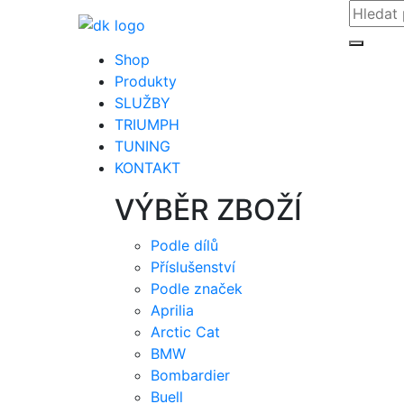
Shop
Produkty
SLUŽBY
TRIUMPH
TUNING
KONTAKT
VÝBĚR ZBOŽÍ
Podle dílů
Příslušenství
Podle značek
Aprilia
Arctic Cat
BMW
Bombardier
Buell