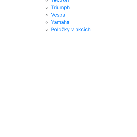
Textron
Triumph
Vespa
Yamaha
Položky v akcích