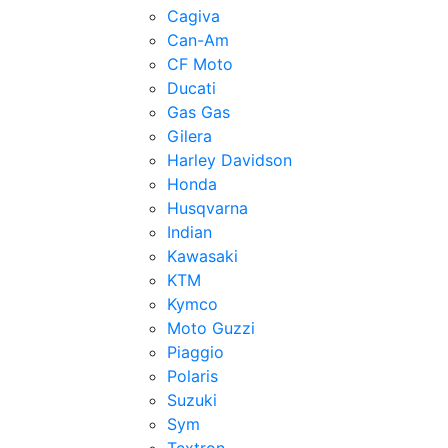
Cagiva
Can-Am
CF Moto
Ducati
Gas Gas
Gilera
Harley Davidson
Honda
Husqvarna
Indian
Kawasaki
KTM
Kymco
Moto Guzzi
Piaggio
Polaris
Suzuki
Sym