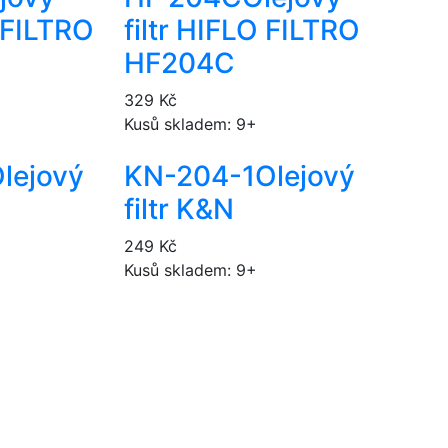
O FILTRO
filtr HIFLO FILTRO
HF204C
329 Kč
Kusů skladem: 9+
lejový
KN-204-1
Olejový
filtr K&N
249 Kč
Kusů skladem: 9+