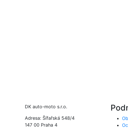
Pod
DK auto-moto s.r.o.
Adresa: Šífařská 548/4
Ob
147 00 Praha 4
Oc