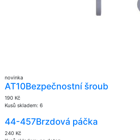
novinka
AT10
Bezpečnostní šroub
190 Kč
Kusů skladem: 6
44-457
Brzdová páčka
240 Kč