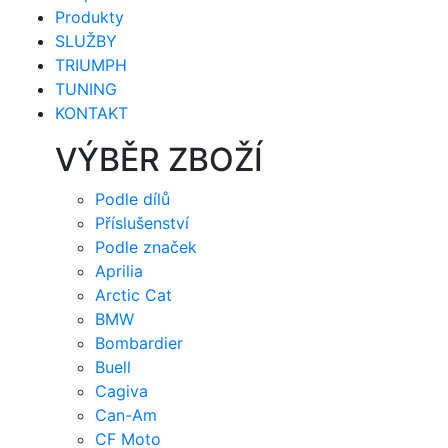
Produkty
SLUŽBY
TRIUMPH
TUNING
KONTAKT
VÝBĚR ZBOŽÍ
Podle dílů
Příslušenství
Podle značek
Aprilia
Arctic Cat
BMW
Bombardier
Buell
Cagiva
Can-Am
CF Moto