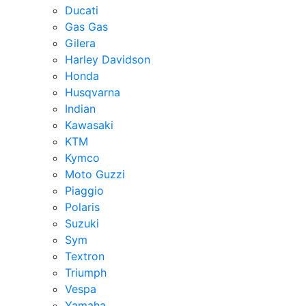
Ducati
Gas Gas
Gilera
Harley Davidson
Honda
Husqvarna
Indian
Kawasaki
KTM
Kymco
Moto Guzzi
Piaggio
Polaris
Suzuki
Sym
Textron
Triumph
Vespa
Yamaha