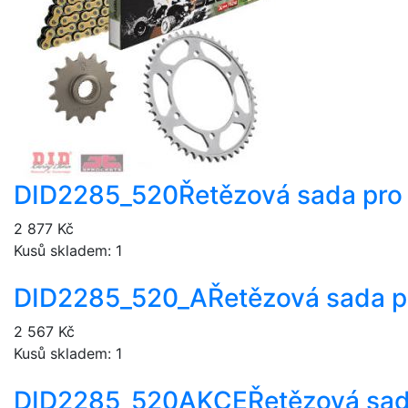
DID2285_520
Řetězová sada pro
2 877 Kč
Kusů skladem: 1
DID2285_520_A
Řetězová sada p
2 567 Kč
Kusů skladem: 1
DID2285_520AKCE
Řetězová sad