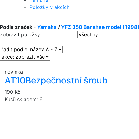
Položky v akcích
Podle značek -
Yamaha
/
YFZ 350 Banshee model (1998
zobrazit položky:
novinka
AT10
Bezpečnostní šroub
190 Kč
Kusů skladem: 6