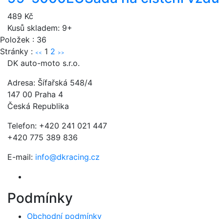
489 Kč
Kusů skladem: 9+
Položek : 36
Stránky :
1
2
<<
>>
DK auto-moto s.r.o.
Adresa: Šífařská 548/4
147 00 Praha 4
Česká Republika
Telefon: +420 241 021 447
+420 775 389 836
E-mail:
info@dkracing.cz
Podmínky
Obchodní podmínky