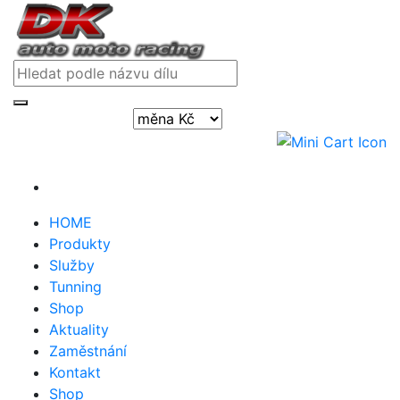
Přihlásit / registrovat
HOME
Produkty
Služby
Tunning
Shop
Aktuality
Zaměstnání
Kontakt
Shop