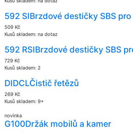
Kusů skladem: na dotaz
592 SI
Brzdové destičky SBS pro
509 Kč
Kusů skladem: na dotaz
592 RSI
Brzdové destičky SBS pr
729 Kč
Kusů skladem: 2
DIDCL
Čistič řetězů
269 Kč
Kusů skladem: 9+
novinka
G100
Držák mobilů a kamer