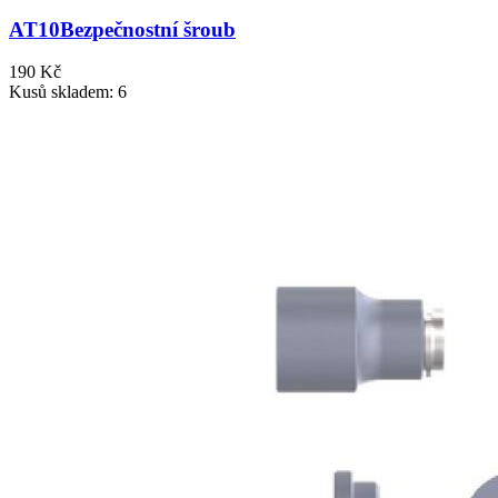
AT10
Bezpečnostní šroub
190 Kč
Kusů skladem: 6