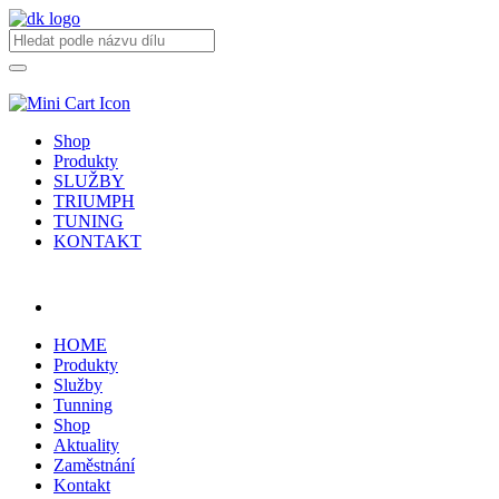
Shop
Produkty
SLUŽBY
TRIUMPH
TUNING
KONTAKT
Přihlásit / registrovat
HOME
Produkty
Služby
Tunning
Shop
Aktuality
Zaměstnání
Kontakt