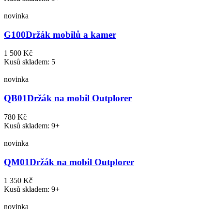
novinka
G100
Držák mobilů a kamer
1 500 Kč
Kusů skladem: 5
novinka
QB01
Držák na mobil Outplorer
780 Kč
Kusů skladem: 9+
novinka
QM01
Držák na mobil Outplorer
1 350 Kč
Kusů skladem: 9+
novinka