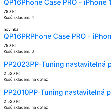
QP16
Phone Case PRO - iPhone 
780 Kč
Kusů skladem: 4
novinka
QP16PR
Phone Case PRO - iPhon
780 Kč
Kusů skladem: 6
PP2023
PP-Tuning nastavitelná 
2 520 Kč
Kusů skladem: na dotaz
PP2010
PP-Tuning nastavitelná 
2 520 Kč
Kusů skladem: na dotaz