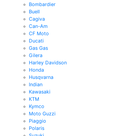
Bombardier
Buell
Cagiva
Can-Am
CF Moto
Ducati
Gas Gas
Gilera
Harley Davidson
Honda
Husqvarna
Indian
Kawasaki
KTM
Kymco
Moto Guzzi
Piaggio
Polaris
Suzuki