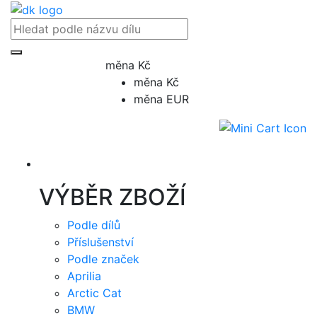
měna Kč
měna Kč
měna EUR
Přihlásit / registrovat
VÝBĚR ZBOŽÍ
Podle dílů
Příslušenství
Podle značek
Aprilia
Arctic Cat
BMW