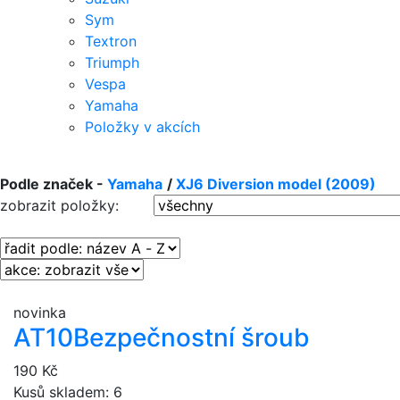
Sym
Textron
Triumph
Vespa
Yamaha
Položky v akcích
Podle značek -
Yamaha
/
XJ6 Diversion model (2009)
zobrazit položky:
novinka
AT10
Bezpečnostní šroub
190 Kč
Kusů skladem: 6