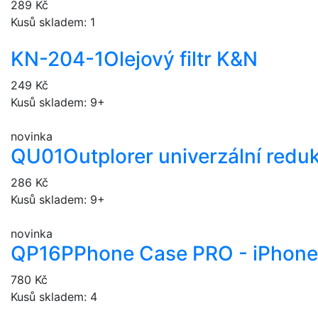
289 Kč
Kusů skladem: 1
KN-204-1
Olejový filtr K&N
249 Kč
Kusů skladem: 9+
novinka
QU01
Outplorer univerzální redu
286 Kč
Kusů skladem: 9+
novinka
QP16P
Phone Case PRO - iPhone
780 Kč
Kusů skladem: 4