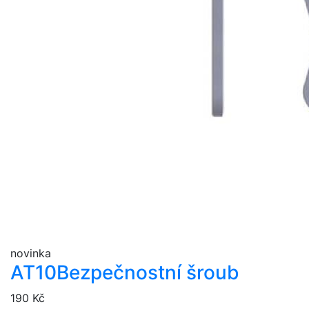
novinka
AT10
Bezpečnostní šroub
190 Kč