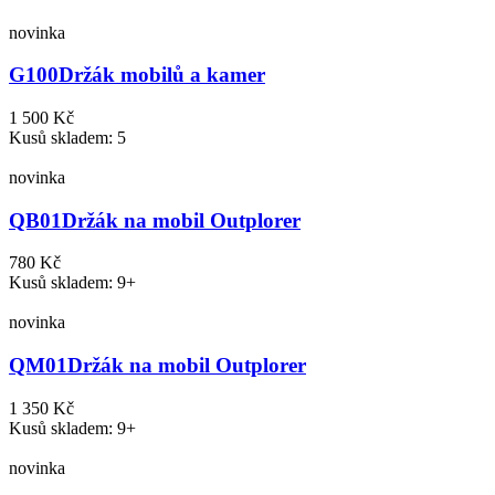
novinka
G100
Držák mobilů a kamer
1 500 Kč
Kusů skladem: 5
novinka
QB01
Držák na mobil Outplorer
780 Kč
Kusů skladem: 9+
novinka
QM01
Držák na mobil Outplorer
1 350 Kč
Kusů skladem: 9+
novinka