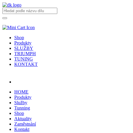
Shop
Produkty
SLUŽBY
TRIUMPH
TUNING
KONTAKT
Přihlásit / registrovat
HOME
Produkty
Služby
Tunning
Shop
Aktuality
Zaměstnání
Kontakt