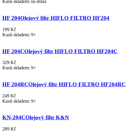
Kusů skladem: na dotaz
HF 204
Olejový filtr HIFLO FILTRO HF204
199 Kč
Kusů skladem: 9+
HF 204C
Olejový filtr HIFLO FILTRO HF204C
329 Kč
Kusů skladem: 9+
HF 204RC
Olejový filtr HIFLO FILTRO HF204RC
249 Kč
Kusů skladem: 9+
KN-204C
Olejový filtr K&N
289 Kč