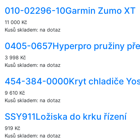
010-02296-10
Garmin Zumo XT
11 000 Kč
Kusů skladem: na dotaz
0405-0657
Hyperpro pružiny pře
3 998 Kč
Kusů skladem: na dotaz
454-384-0000
Kryt chladiče Yo
9 610 Kč
Kusů skladem: na dotaz
SSY911
Ložiska do krku řízení
919 Kč
Kusů skladem: na dotaz