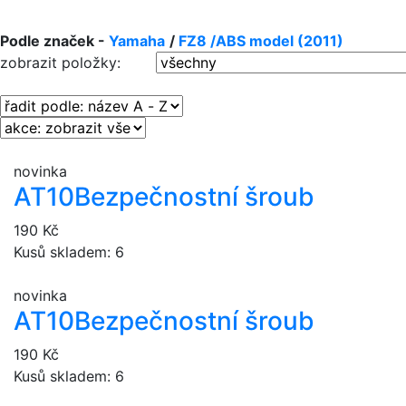
Podle značek -
Yamaha
/
FZ8 /ABS model (2011)
zobrazit položky:
novinka
AT10
Bezpečnostní šroub
190 Kč
Kusů skladem: 6
novinka
AT10
Bezpečnostní šroub
190 Kč
Kusů skladem: 6