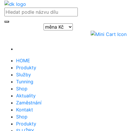
Přihlásit / registrovat
HOME
Produkty
Služby
Tunning
Shop
Aktuality
Zaměstnání
Kontakt
Shop
Produkty
SLUŽBY