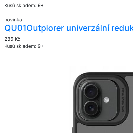
Kusů skladem: 9+
novinka
QU01
Outplorer univerzální redu
286 Kč
Kusů skladem: 9+