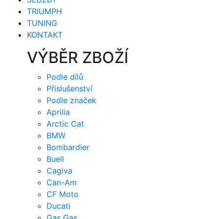
TRIUMPH
TUNING
KONTAKT
VÝBĚR ZBOŽÍ
Podle dílů
Příslušenství
Podle značek
Aprilia
Arctic Cat
BMW
Bombardier
Buell
Cagiva
Can-Am
CF Moto
Ducati
Gas Gas