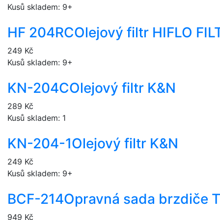
Kusů skladem: 9+
HF 204RC
Olejový filtr HIFLO F
249 Kč
Kusů skladem: 9+
KN-204C
Olejový filtr K&N
289 Kč
Kusů skladem: 1
KN-204-1
Olejový filtr K&N
249 Kč
Kusů skladem: 9+
BCF-214
Opravná sada brzdiče 
949 Kč