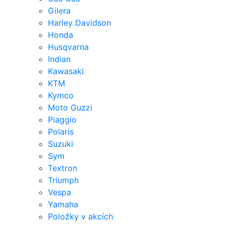
Gilera
Harley Davidson
Honda
Husqvarna
Indian
Kawasaki
KTM
Kymco
Moto Guzzi
Piaggio
Polaris
Suzuki
Sym
Textron
Triumph
Vespa
Yamaha
Položky v akcích