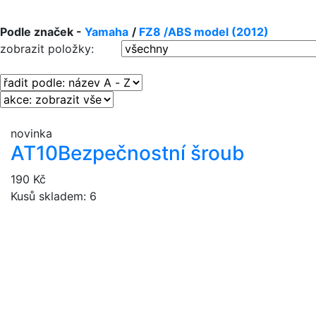
Podle značek -
Yamaha
/
FZ8 /ABS model (2012)
zobrazit položky:
novinka
AT10
Bezpečnostní šroub
190 Kč
Kusů skladem: 6