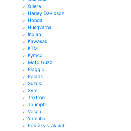
Gilera
Harley Davidson
Honda
Husqvarna
Indian
Kawasaki
KTM
Kymco
Moto Guzzi
Piaggio
Polaris
Suzuki
Sym
Textron
Triumph
Vespa
Yamaha
Položky v akcích