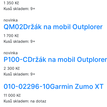
1 350 Kč
Kusů skladem: 9+
novinka
QM02
Držák na mobil Outplorer
1 700 Kč
Kusů skladem: 9+
novinka
P100-C
Držák na mobil Outplore
2 300 Kč
Kusů skladem: 9+
010-02296-10
Garmin Zumo XT
11 000 Kč
Kusů skladem: na dotaz