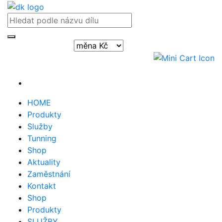
Přihlásit / registrovat
HOME
Produkty
Služby
Tunning
Shop
Aktuality
Zaměstnání
Kontakt
Shop
Produkty
SLUŽBY