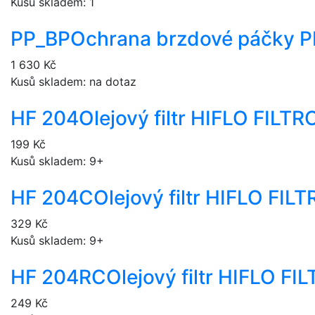
Kusů skladem: 1
PP_BP
Ochrana brzdové páčky P
1 630 Kč
Kusů skladem: na dotaz
HF 204
Olejový filtr HIFLO FILT
199 Kč
Kusů skladem: 9+
HF 204C
Olejový filtr HIFLO FI
329 Kč
Kusů skladem: 9+
HF 204RC
Olejový filtr HIFLO F
249 Kč