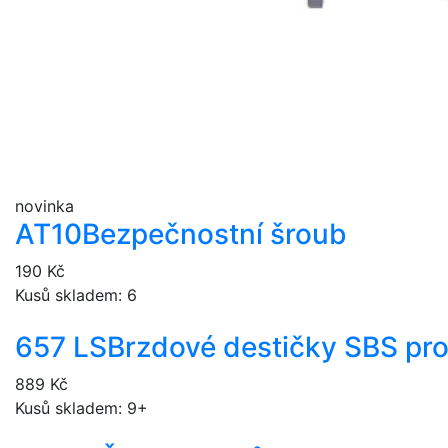
novinka
AT10
Bezpečnostní šroub
190 Kč
Kusů skladem: 6
657 LS
Brzdové destičky SBS pr
889 Kč
Kusů skladem: 9+