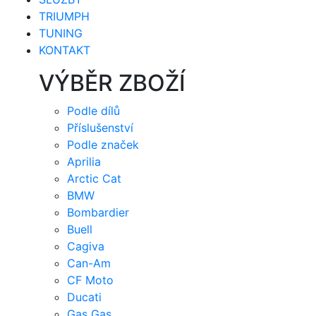
TRIUMPH
TUNING
KONTAKT
VÝBĚR ZBOŽÍ
Podle dílů
Příslušenství
Podle značek
Aprilia
Arctic Cat
BMW
Bombardier
Buell
Cagiva
Can-Am
CF Moto
Ducati
Gas Gas