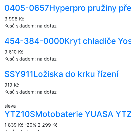
0405-0657
Hyperpro pružiny pře
3 998 Kč
Kusů skladem: na dotaz
454-384-0000
Kryt chladiče Yo
9 610 Kč
Kusů skladem: na dotaz
SSY911
Ložiska do krku řízení
919 Kč
Kusů skladem: na dotaz
sleva
YTZ10S
Motobaterie YUASA YT
1 839 Kč
-20%
2 299 Kč