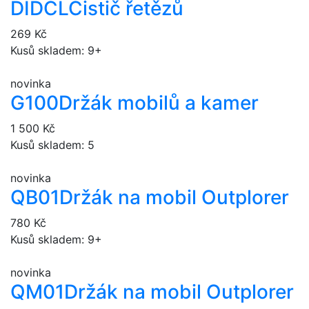
DIDCL
Čistič řetězů
269 Kč
Kusů skladem: 9+
novinka
G100
Držák mobilů a kamer
1 500 Kč
Kusů skladem: 5
novinka
QB01
Držák na mobil Outplorer
780 Kč
Kusů skladem: 9+
novinka
QM01
Držák na mobil Outplorer