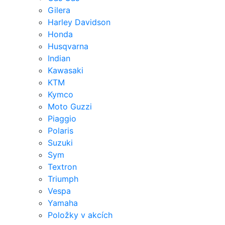
Gilera
Harley Davidson
Honda
Husqvarna
Indian
Kawasaki
KTM
Kymco
Moto Guzzi
Piaggio
Polaris
Suzuki
Sym
Textron
Triumph
Vespa
Yamaha
Položky v akcích