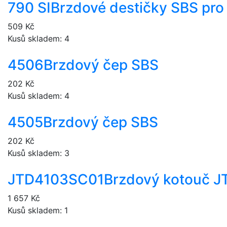
790 SI
Brzdové destičky SBS pro
509 Kč
Kusů skladem: 4
4506
Brzdový čep SBS
202 Kč
Kusů skladem: 4
4505
Brzdový čep SBS
202 Kč
Kusů skladem: 3
JTD4103SC01
Brzdový kotouč J
1 657 Kč
Kusů skladem: 1