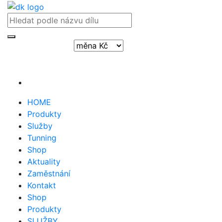
Přihlásit / registrovat
HOME
Produkty
Služby
Tunning
Shop
Aktuality
Zaměstnání
Kontakt
Shop
Produkty
SLUŽBY