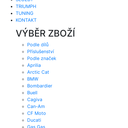
TRIUMPH
TUNING
KONTAKT
VÝBĚR ZBOŽÍ
Podle dílů
Příslušenství
Podle značek
Aprilia
Arctic Cat
BMW
Bombardier
Buell
Cagiva
Can-Am
CF Moto
Ducati
Gas Gas