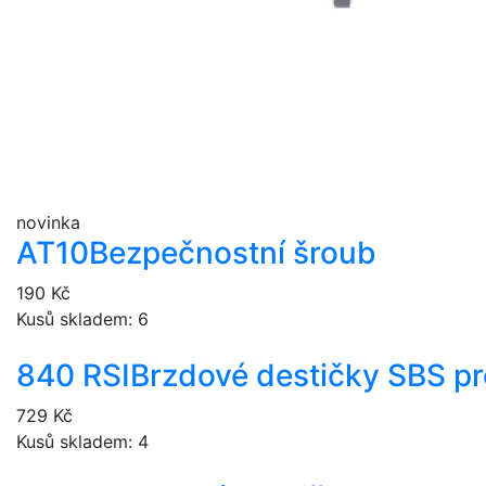
novinka
AT10
Bezpečnostní šroub
190 Kč
Kusů skladem: 6
840 RSI
Brzdové destičky SBS p
729 Kč
Kusů skladem: 4