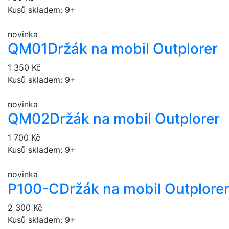
Kusů skladem: 9+
novinka
QM01
Držák na mobil Outplorer
1 350 Kč
Kusů skladem: 9+
novinka
QM02
Držák na mobil Outplorer
1 700 Kč
Kusů skladem: 9+
novinka
P100-C
Držák na mobil Outplore
2 300 Kč
Kusů skladem: 9+