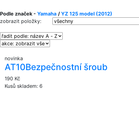
Podle značek -
Yamaha
/
YZ 125 model (2012)
zobrazit položky:
novinka
AT10
Bezpečnostní šroub
190 Kč
Kusů skladem: 6