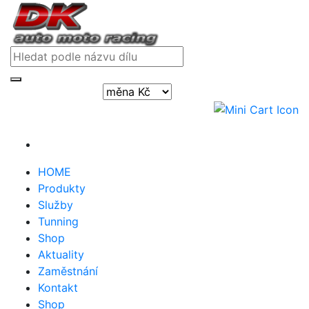
Přihlásit / registrovat
HOME
Produkty
Služby
Tunning
Shop
Aktuality
Zaměstnání
Kontakt
Shop