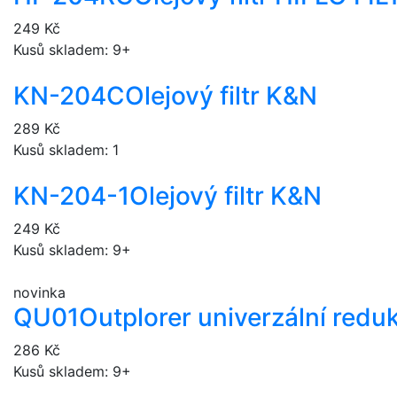
249 Kč
Kusů skladem: 9+
KN-204C
Olejový filtr K&N
289 Kč
Kusů skladem: 1
KN-204-1
Olejový filtr K&N
249 Kč
Kusů skladem: 9+
novinka
QU01
Outplorer univerzální redu
286 Kč
Kusů skladem: 9+