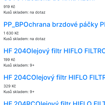
919 Kč
Kusů skladem: na dotaz
PP_BP
Ochrana brzdové páčky P
1 630 Kč
Kusů skladem: na dotaz
HF 204
Olejový filtr HIFLO FILT
199 Kč
Kusů skladem: 9+
HF 204C
Olejový filtr HIFLO FI
329 Kč
Kusů skladem: 9+
HF 204RC
Olejový filtr HIFLO F