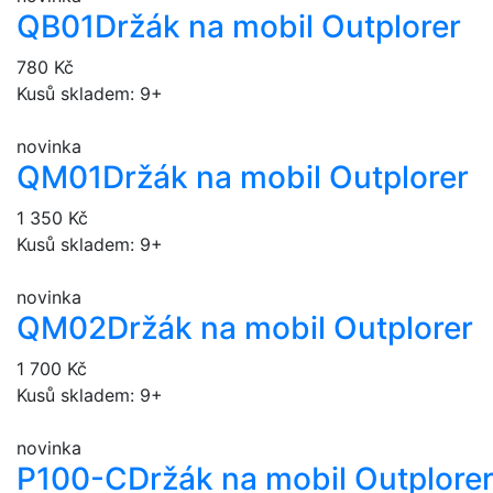
QB01
Držák na mobil Outplorer
780 Kč
Kusů skladem: 9+
novinka
QM01
Držák na mobil Outplorer
1 350 Kč
Kusů skladem: 9+
novinka
QM02
Držák na mobil Outplorer
1 700 Kč
Kusů skladem: 9+
novinka
P100-C
Držák na mobil Outplore