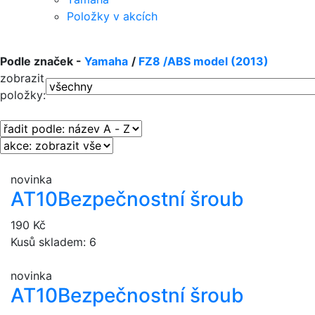
Položky v akcích
Podle značek -
Yamaha
/
FZ8 /ABS model (2013)
zobrazit
položky:
novinka
AT10
Bezpečnostní šroub
190 Kč
Kusů skladem: 6
novinka
AT10
Bezpečnostní šroub