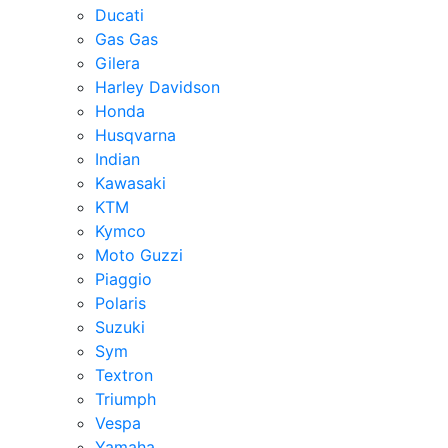
Ducati
Gas Gas
Gilera
Harley Davidson
Honda
Husqvarna
Indian
Kawasaki
KTM
Kymco
Moto Guzzi
Piaggio
Polaris
Suzuki
Sym
Textron
Triumph
Vespa
Yamaha