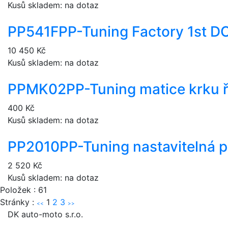
Kusů skladem: na dotaz
PP541F
PP-Tuning Factory 1st 
10 450 Kč
Kusů skladem: na dotaz
PPMK02
PP-Tuning matice krku ř
400 Kč
Kusů skladem: na dotaz
PP2010
PP-Tuning nastavitelná 
2 520 Kč
Kusů skladem: na dotaz
Položek : 61
Stránky :
1
2
3
<<
>>
DK auto-moto s.r.o.