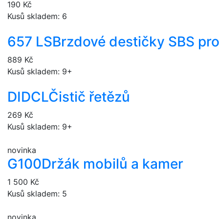
190 Kč
Kusů skladem: 6
657 LS
Brzdové destičky SBS pr
889 Kč
Kusů skladem: 9+
DIDCL
Čistič řetězů
269 Kč
Kusů skladem: 9+
novinka
G100
Držák mobilů a kamer
1 500 Kč
Kusů skladem: 5
novinka