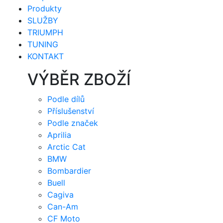
Produkty
SLUŽBY
TRIUMPH
TUNING
KONTAKT
VÝBĚR ZBOŽÍ
Podle dílů
Příslušenství
Podle značek
Aprilia
Arctic Cat
BMW
Bombardier
Buell
Cagiva
Can-Am
CF Moto