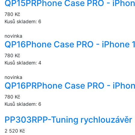
QP15PR
Phone Case PRO - iPhon
780 Kč
Kusů skladem: 6
novinka
QP16
Phone Case PRO - iPhone 
780 Kč
Kusů skladem: 4
novinka
QP16PR
Phone Case PRO - iPhon
780 Kč
Kusů skladem: 6
PP303R
PP-Tuning rychlouzávěr
2 520 Kč