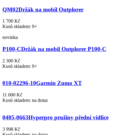
QM02
Držák na mobil Outplorer
1 700 Kč
Kusů skladem: 9+
novinka
P100-C
Držák na mobil Outplorer P100-C
2 300 Kč
Kusů skladem: 9+
010-02296-10
Garmin Zumo XT
11 000 Kč
Kusů skladem: na dotaz
0405-0663
Hyperpro pružiny přední vidlice
3 998 Kč
Kusů skladem: na dotaz