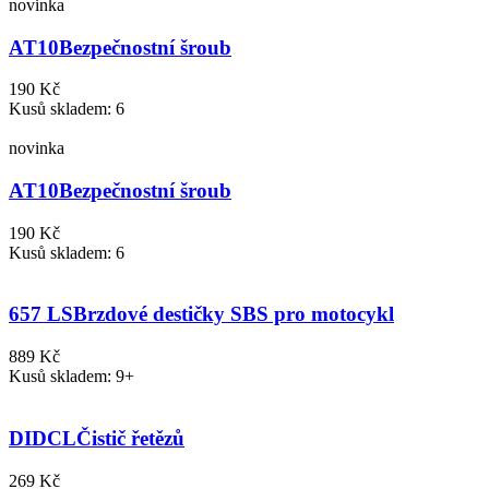
novinka
AT10
Bezpečnostní šroub
190 Kč
Kusů skladem: 6
novinka
AT10
Bezpečnostní šroub
190 Kč
Kusů skladem: 6
657 LS
Brzdové destičky SBS pro motocykl
889 Kč
Kusů skladem: 9+
DIDCL
Čistič řetězů
269 Kč