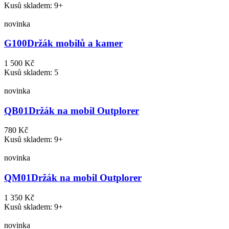
Kusů skladem: 9+
novinka
G100
Držák mobilů a kamer
1 500 Kč
Kusů skladem: 5
novinka
QB01
Držák na mobil Outplorer
780 Kč
Kusů skladem: 9+
novinka
QM01
Držák na mobil Outplorer
1 350 Kč
Kusů skladem: 9+
novinka