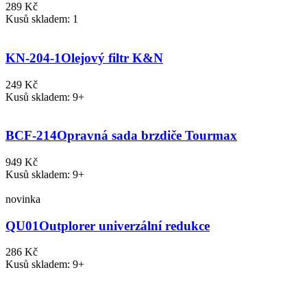
289 Kč
Kusů skladem: 1
KN-204-1
Olejový filtr K&N
249 Kč
Kusů skladem: 9+
BCF-214
Opravná sada brzdiče Tourmax
949 Kč
Kusů skladem: 9+
novinka
QU01
Outplorer univerzální redukce
286 Kč
Kusů skladem: 9+