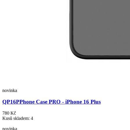
novinka
QP16P
Phone Case PRO - iPhone 16 Plus
780 Kč
Kusů skladem: 4
novinka