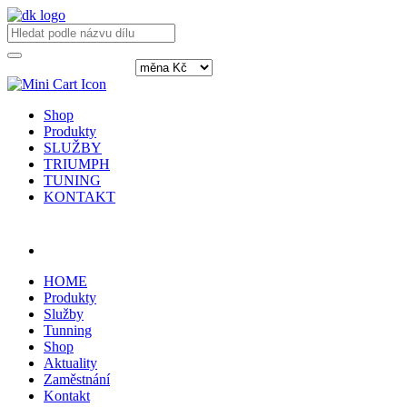
Shop
Produkty
SLUŽBY
TRIUMPH
TUNING
KONTAKT
Přihlásit / registrovat
HOME
Produkty
Služby
Tunning
Shop
Aktuality
Zaměstnání
Kontakt