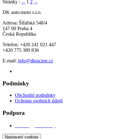
Stránky :
1
2
<<
>>
DK auto-moto s.r.o.
Adresa: Šífařská 548/4
147 00 Praha 4
Česká Republika
Telefon: +420 241 021 447
+420 775 389 836
E-mail:
info@dkracing.cz
Podmínky
Obchodní podmínky
Ochrana osobních údajů
Podpora
Katalogy a ceníky
Nastavení cookies