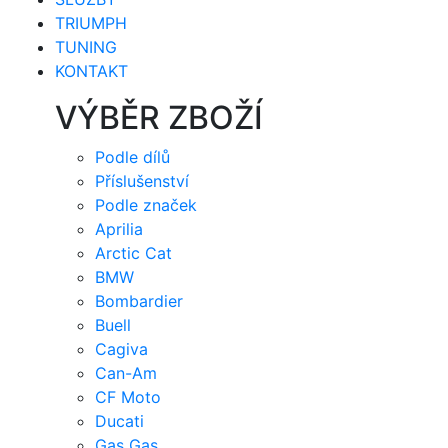
TRIUMPH
TUNING
KONTAKT
VÝBĚR ZBOŽÍ
Podle dílů
Příslušenství
Podle značek
Aprilia
Arctic Cat
BMW
Bombardier
Buell
Cagiva
Can-Am
CF Moto
Ducati
Gas Gas