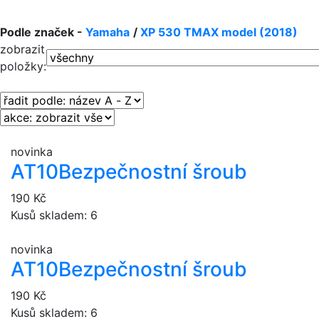
Podle značek -
Yamaha
/
XP 530 TMAX model (2018)
zobrazit
položky:
novinka
AT10
Bezpečnostní šroub
190 Kč
Kusů skladem: 6
novinka
AT10
Bezpečnostní šroub
190 Kč
Kusů skladem: 6