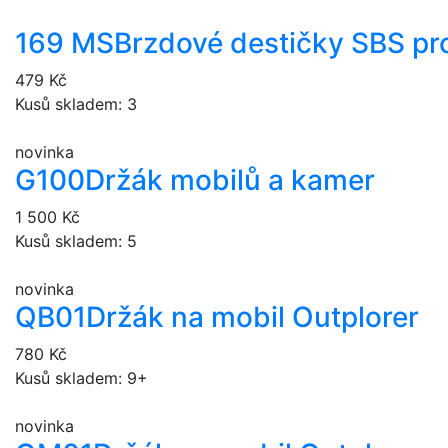
169 MS
Brzdové destičky SBS pr
479 Kč
Kusů skladem: 3
novinka
G100
Držák mobilů a kamer
1 500 Kč
Kusů skladem: 5
novinka
QB01
Držák na mobil Outplorer
780 Kč
Kusů skladem: 9+
novinka