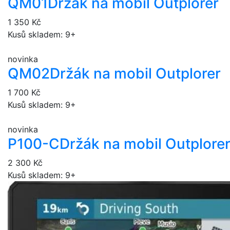
QM01
Držák na mobil Outplorer
1 350 Kč
Kusů skladem: 9+
novinka
QM02
Držák na mobil Outplorer
1 700 Kč
Kusů skladem: 9+
novinka
P100-C
Držák na mobil Outplore
2 300 Kč
Kusů skladem: 9+