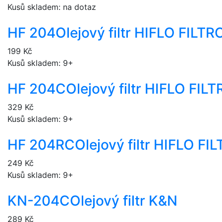
Kusů skladem: na dotaz
HF 204
Olejový filtr HIFLO FILT
199 Kč
Kusů skladem: 9+
HF 204C
Olejový filtr HIFLO FI
329 Kč
Kusů skladem: 9+
HF 204RC
Olejový filtr HIFLO F
249 Kč
Kusů skladem: 9+
KN-204C
Olejový filtr K&N
289 Kč