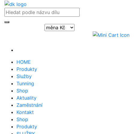
Přihlásit / registrovat
HOME
Produkty
Služby
Tunning
Shop
Aktuality
Zaměstnání
Kontakt
Shop
Produkty
SLUŽBY