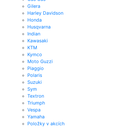
Gilera
Harley Davidson
Honda
Husqvarna
Indian
Kawasaki
KTM
Kymco
Moto Guzzi
Piaggio
Polaris
Suzuki
Sym
Textron
Triumph
Vespa
Yamaha
Položky v akcích