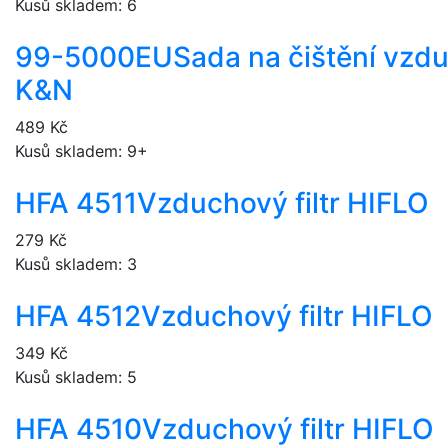
Kusů skladem: 6
99-5000EU
Sada na čištění vzdu
K&N
489 Kč
Kusů skladem: 9+
HFA 4511
Vzduchový filtr HIFLO
279 Kč
Kusů skladem: 3
HFA 4512
Vzduchový filtr HIFLO
349 Kč
Kusů skladem: 5
HFA 4510
Vzduchový filtr HIFLO