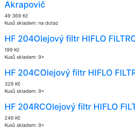
Akrapovič
49 369 Kč
Kusů skladem: na dotaz
HF 204
Olejový filtr HIFLO FILT
199 Kč
Kusů skladem: 9+
HF 204C
Olejový filtr HIFLO FI
329 Kč
Kusů skladem: 9+
HF 204RC
Olejový filtr HIFLO F
249 Kč
Kusů skladem: 9+