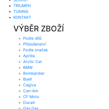
TRIUMPH
TUNING
KONTAKT
VÝBĚR ZBOŽÍ
Podle dílů
Příslušenství
Podle značek
Aprilia
Arctic Cat
BMW
Bombardier
Buell
Cagiva
Can-Am
CF Moto
Ducati
Gas Gas