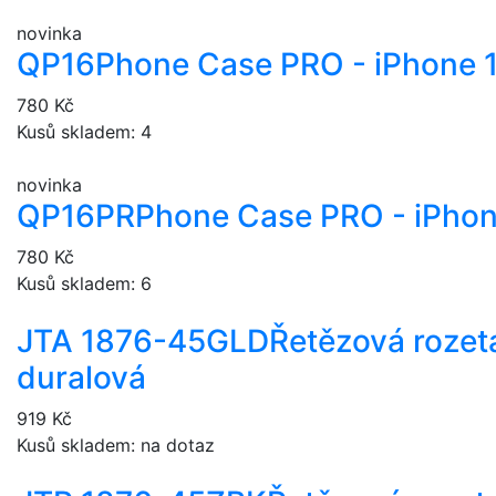
novinka
QP16
Phone Case PRO - iPhone 
780 Kč
Kusů skladem: 4
novinka
QP16PR
Phone Case PRO - iPhon
780 Kč
Kusů skladem: 6
JTA 1876-45GLD
Řetězová rozeta
duralová
919 Kč
Kusů skladem: na dotaz