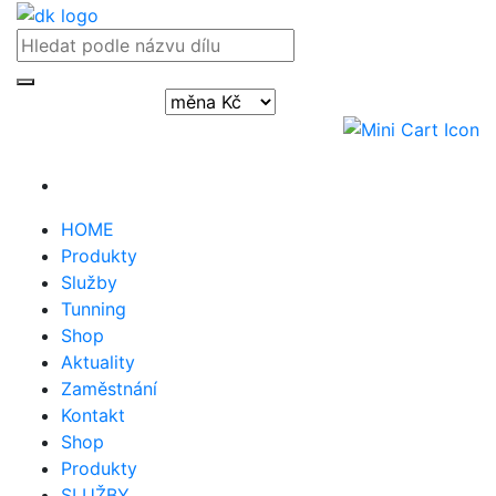
Přihlásit / registrovat
HOME
Produkty
Služby
Tunning
Shop
Aktuality
Zaměstnání
Kontakt
Shop
Produkty
SLUŽBY