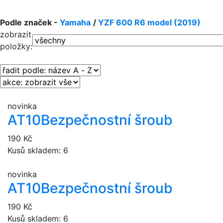
Podle značek -
Yamaha
/
YZF 600 R6 model (2019)
zobrazit
položky:
novinka
AT10
Bezpečnostní šroub
190 Kč
Kusů skladem: 6
novinka
AT10
Bezpečnostní šroub
190 Kč
Kusů skladem: 6