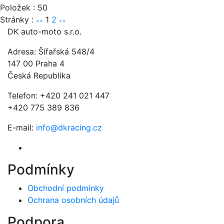
Položek : 50
Stránky :
1
2
<<
>>
DK auto-moto s.r.o.
Adresa: Šífařská 548/4
147 00 Praha 4
Česká Republika
Telefon: +420 241 021 447
+420 775 389 836
E-mail:
info@dkracing.cz
Podmínky
Obchodní podmínky
Ochrana osobních údajů
Podpora