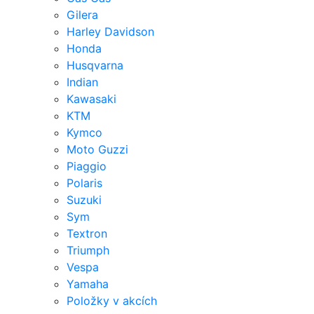
Gilera
Harley Davidson
Honda
Husqvarna
Indian
Kawasaki
KTM
Kymco
Moto Guzzi
Piaggio
Polaris
Suzuki
Sym
Textron
Triumph
Vespa
Yamaha
Položky v akcích