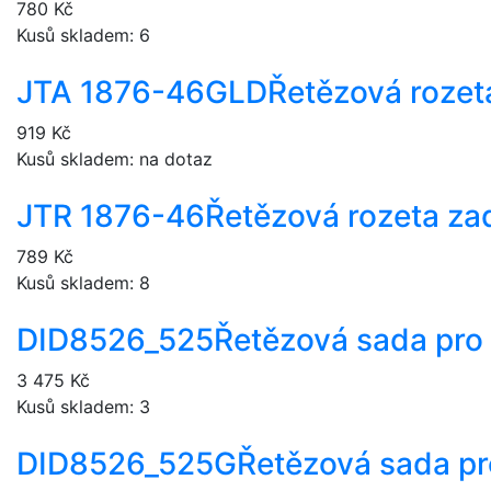
780 Kč
Kusů skladem: 6
JTA 1876-46GLD
Řetězová rozet
919 Kč
Kusů skladem: na dotaz
JTR 1876-46
Řetězová rozeta zad
789 Kč
Kusů skladem: 8
DID8526_525
Řetězová sada pro
3 475 Kč
Kusů skladem: 3
DID8526_525G
Řetězová sada pr