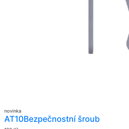
novinka
AT10
Bezpečnostní šroub