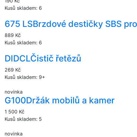
190 Kč
Kusů skladem: 6
675 LS
Brzdové destičky SBS pr
889 Kč
Kusů skladem: 6
DIDCL
Čistič řetězů
269 Kč
Kusů skladem: 9+
novinka
G100
Držák mobilů a kamer
1 500 Kč
Kusů skladem: 5
novinka