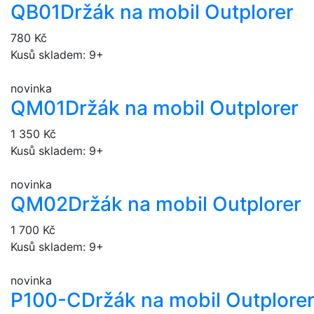
QB01
Držák na mobil Outplorer
780 Kč
Kusů skladem: 9+
novinka
QM01
Držák na mobil Outplorer
1 350 Kč
Kusů skladem: 9+
novinka
QM02
Držák na mobil Outplorer
1 700 Kč
Kusů skladem: 9+
novinka
P100-C
Držák na mobil Outplore