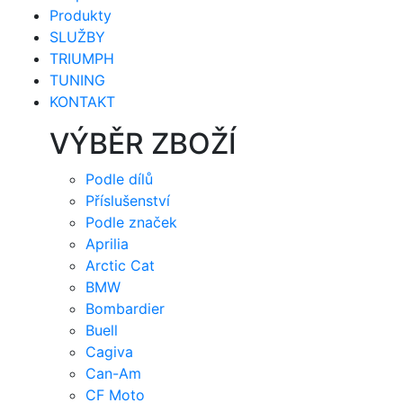
Produkty
SLUŽBY
TRIUMPH
TUNING
KONTAKT
VÝBĚR ZBOŽÍ
Podle dílů
Příslušenství
Podle značek
Aprilia
Arctic Cat
BMW
Bombardier
Buell
Cagiva
Can-Am
CF Moto