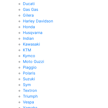
Ducati
Gas Gas
Gilera
Harley Davidson
Honda
Husqvarna
Indian
Kawasaki
KTM
Kymco
Moto Guzzi
Piaggio
Polaris
Suzuki
Sym
Textron
Triumph
Vespa
Yamaha