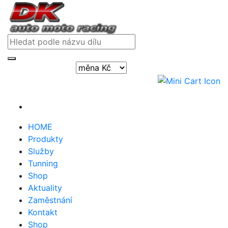
Přihlásit / registrovat
HOME
Produkty
Služby
Tunning
Shop
Aktuality
Zaměstnání
Kontakt
Shop