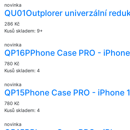
novinka
QU01
Outplorer univerzální redu
286 Kč
Kusů skladem: 9+
novinka
QP16P
Phone Case PRO - iPhone
780 Kč
Kusů skladem: 4
novinka
QP15
Phone Case PRO - iPhone 
780 Kč
Kusů skladem: 4
novinka