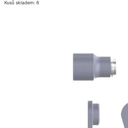
Kusů skladem: 6