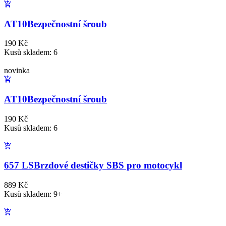
AT10
Bezpečnostní šroub
190 Kč
Kusů skladem: 6
novinka
AT10
Bezpečnostní šroub
190 Kč
Kusů skladem: 6
657 LS
Brzdové destičky SBS pro motocykl
889 Kč
Kusů skladem: 9+