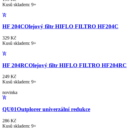
Kusů skladem: 9+
HF 204C
Olejový filtr HIFLO FILTRO HF204C
329 Kč
Kusů skladem: 9+
HF 204RC
Olejový filtr HIFLO FILTRO HF204RC
249 Kč
Kusů skladem: 9+
novinka
QU01
Outplorer univerzální redukce
286 Kč
Kusů skladem: 9+