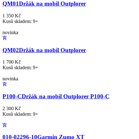
QM01
Držák na mobil Outplorer
1 350 Kč
Kusů skladem: 9+
novinka
QM02
Držák na mobil Outplorer
1 700 Kč
Kusů skladem: 9+
novinka
P100-C
Držák na mobil Outplorer P100-C
2 300 Kč
Kusů skladem: 9+
010-02296-10
Garmin Zumo XT