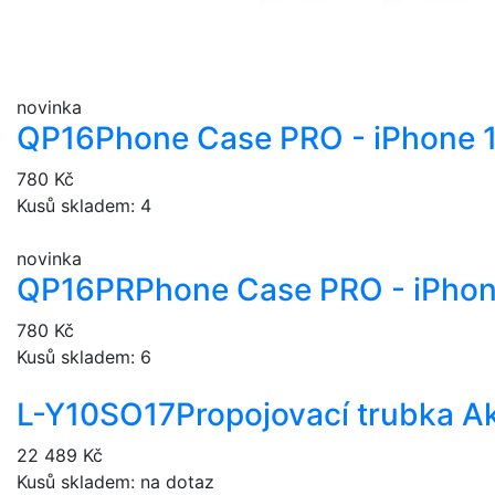
novinka
QP16
Phone Case PRO - iPhone 
780 Kč
Kusů skladem: 4
novinka
QP16PR
Phone Case PRO - iPhon
780 Kč
Kusů skladem: 6
L-Y10SO17
Propojovací trubka A
22 489 Kč
Kusů skladem: na dotaz