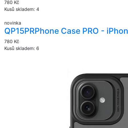
780 Kč
Kusů skladem: 4
novinka
QP15PR
Phone Case PRO - iPhon
780 Kč
Kusů skladem: 6