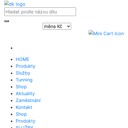
Přihlásit / registrovat
HOME
Produkty
Služby
Tunning
Shop
Aktuality
Zaměstnání
Kontakt
Shop
Produkty
SLUŽBY