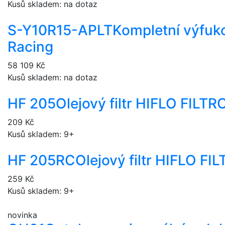
Kusů skladem: na dotaz
S-Y10R15-APLT
Kompletní výfuk
Racing
58 109 Kč
Kusů skladem: na dotaz
HF 205
Olejový filtr HIFLO FILTR
209 Kč
Kusů skladem: 9+
HF 205RC
Olejový filtr HIFLO FI
259 Kč
Kusů skladem: 9+
novinka