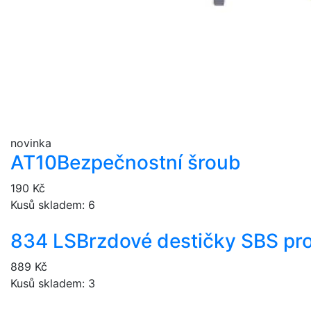
novinka
AT10
Bezpečnostní šroub
190 Kč
Kusů skladem: 6
834 LS
Brzdové destičky SBS pr
889 Kč
Kusů skladem: 3