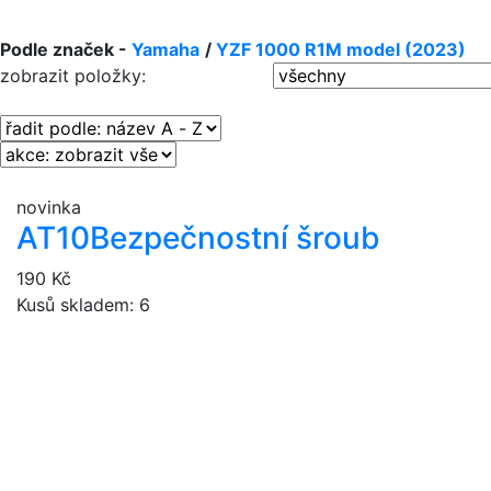
Podle značek -
Yamaha
/
YZF 1000 R1M model (2023)
zobrazit položky:
novinka
AT10
Bezpečnostní šroub
190 Kč
Kusů skladem: 6