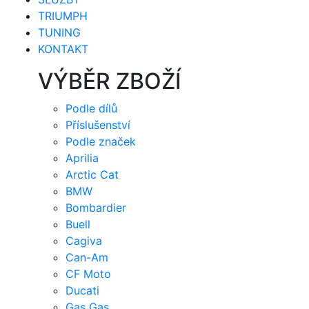
TRIUMPH
TUNING
KONTAKT
VÝBĚR ZBOŽÍ
Podle dílů
Příslušenství
Podle značek
Aprilia
Arctic Cat
BMW
Bombardier
Buell
Cagiva
Can-Am
CF Moto
Ducati
Gas Gas