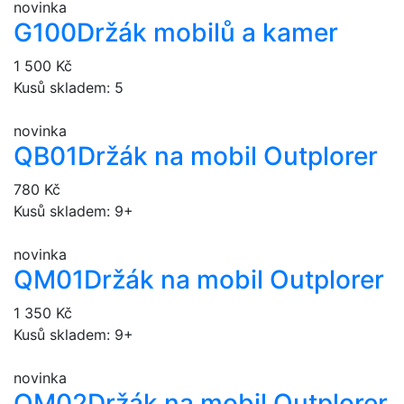
novinka
G100
Držák mobilů a kamer
1 500 Kč
Kusů skladem: 5
novinka
QB01
Držák na mobil Outplorer
780 Kč
Kusů skladem: 9+
novinka
QM01
Držák na mobil Outplorer
1 350 Kč
Kusů skladem: 9+
novinka
QM02
Držák na mobil Outplorer