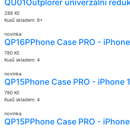
QU01
Outplorer univerzální redu
286 Kč
Kusů skladem: 9+
novinka
QP16P
Phone Case PRO - iPhone
780 Kč
Kusů skladem: 4
novinka
QP15
Phone Case PRO - iPhone 
780 Kč
Kusů skladem: 4
novinka
QP15P
Phone Case PRO - iPhone 