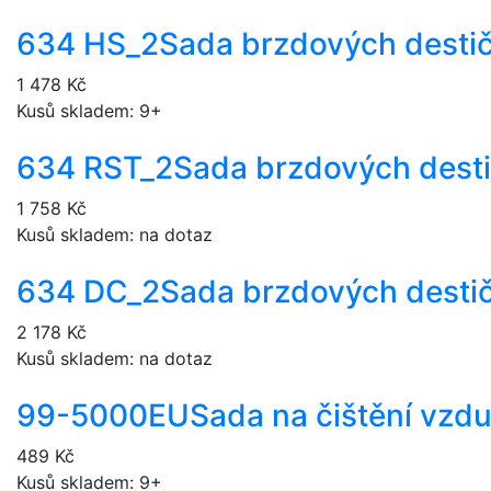
634 HS_2
Sada brzdových desti
1 478 Kč
Kusů skladem: 9+
634 RST_2
Sada brzdových dest
1 758 Kč
Kusů skladem: na dotaz
634 DC_2
Sada brzdových desti
2 178 Kč
Kusů skladem: na dotaz
99-5000EU
Sada na čištění vzd
489 Kč
Kusů skladem: 9+