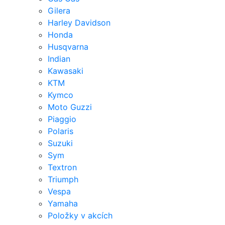
Gilera
Harley Davidson
Honda
Husqvarna
Indian
Kawasaki
KTM
Kymco
Moto Guzzi
Piaggio
Polaris
Suzuki
Sym
Textron
Triumph
Vespa
Yamaha
Položky v akcích