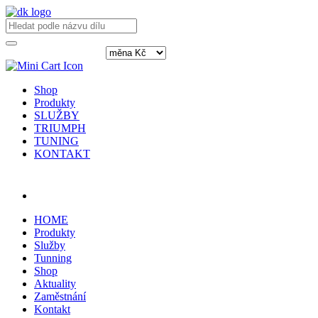
Shop
Produkty
SLUŽBY
TRIUMPH
TUNING
KONTAKT
Přihlásit / registrovat
HOME
Produkty
Služby
Tunning
Shop
Aktuality
Zaměstnání
Kontakt