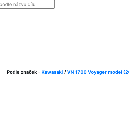
Podle značek -
Kawasaki
/
VN 1700 Voyager model (