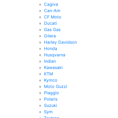
Cagiva
Can-Am
CF Moto
Ducati
Gas Gas
Gilera
Harley Davidson
Honda
Husqvarna
Indian
Kawasaki
KTM
Kymco
Moto Guzzi
Piaggio
Polaris
Suzuki
Sym