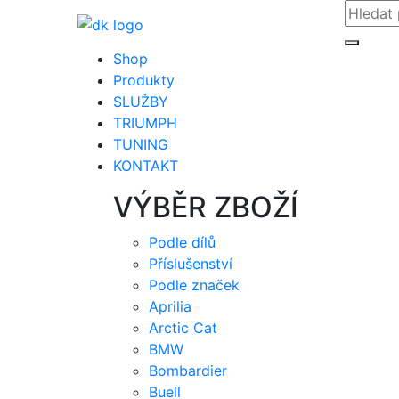
Shop
Produkty
SLUŽBY
TRIUMPH
TUNING
KONTAKT
VÝBĚR ZBOŽÍ
Podle dílů
Příslušenství
Podle značek
Aprilia
Arctic Cat
BMW
Bombardier
Buell