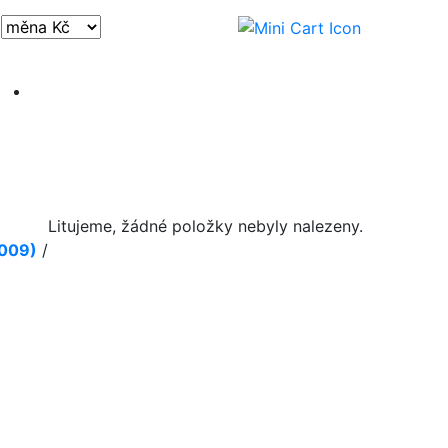
Přihlásit / registrovat
Litujeme, žádné položky nebyly nalezeny.
2009)
/