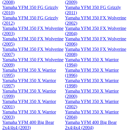
(2008)
(2009)
Yamaha YFM 350 FG Grizzly
Yamaha YFM 350 FG Grizzly
(2010)
(2011)
Yamaha YFM 350 FG Grizzly
Yamaha YFM 350 FX Wolverine
(2012)
(2002)
Yamaha YFM 350 FX Wolverine
Yamaha YFM 350 FX Wolverine
(2003)
(2004)
Yamaha YFM 350 FX Wolverine
Yamaha YFM 350 FX Wolverine
(2005)
(2006)
Yamaha YFM 350 FX Wolverine
Yamaha YFM 350 FX Wolverine
(2007)
(2008)
Yamaha YFM 350 FX Wolverine
Yamaha YFM 350 X Warrior
(2009)
(1994)
Yamaha YFM 350 X Warrior
Yamaha YFM 350 X Warrior
(1995)
(1996)
Yamaha YFM 350 X Warrior
Yamaha YFM 350 X Warrior
(1997)
(1998)
Yamaha YFM 350 X Warrior
Yamaha YFM 350 X Warrior
(1999)
(2000)
Yamaha YFM 350 X Warrior
Yamaha YFM 350 X Warrior
(2001)
(2002)
Yamaha YFM 350 X Warrior
Yamaha YFM 350 X Warrior
(2003)
(2004)
Yamaha YFM 400 Big Bear
Yamaha YFM 400 Big Bear
2x4/4x4 (2003)
2x4/4x4 (2004)