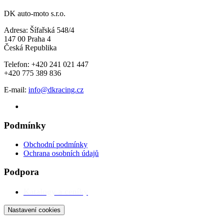
DK auto-moto s.r.o.
Adresa: Šífařská 548/4
147 00 Praha 4
Česká Republika
Telefon: +420 241 021 447
+420 775 389 836
E-mail:
info@dkracing.cz
Podmínky
Obchodní podmínky
Ochrana osobních údajů
Podpora
Katalogy a ceníky
Nastavení cookies