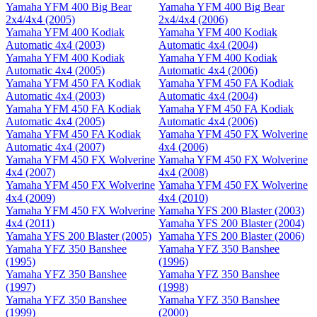
Yamaha YFM 400 Big Bear
Yamaha YFM 400 Big Bear
2x4/4x4 (2005)
2x4/4x4 (2006)
Yamaha YFM 400 Kodiak
Yamaha YFM 400 Kodiak
Automatic 4x4 (2003)
Automatic 4x4 (2004)
Yamaha YFM 400 Kodiak
Yamaha YFM 400 Kodiak
Automatic 4x4 (2005)
Automatic 4x4 (2006)
Yamaha YFM 450 FA Kodiak
Yamaha YFM 450 FA Kodiak
Automatic 4x4 (2003)
Automatic 4x4 (2004)
Yamaha YFM 450 FA Kodiak
Yamaha YFM 450 FA Kodiak
Automatic 4x4 (2005)
Automatic 4x4 (2006)
Yamaha YFM 450 FA Kodiak
Yamaha YFM 450 FX Wolverine
Automatic 4x4 (2007)
4x4 (2006)
Yamaha YFM 450 FX Wolverine
Yamaha YFM 450 FX Wolverine
4x4 (2007)
4x4 (2008)
Yamaha YFM 450 FX Wolverine
Yamaha YFM 450 FX Wolverine
4x4 (2009)
4x4 (2010)
Yamaha YFM 450 FX Wolverine
Yamaha YFS 200 Blaster (2003)
4x4 (2011)
Yamaha YFS 200 Blaster (2004)
Yamaha YFS 200 Blaster (2005)
Yamaha YFS 200 Blaster (2006)
Yamaha YFZ 350 Banshee
Yamaha YFZ 350 Banshee
(1995)
(1996)
Yamaha YFZ 350 Banshee
Yamaha YFZ 350 Banshee
(1997)
(1998)
Yamaha YFZ 350 Banshee
Yamaha YFZ 350 Banshee
(1999)
(2000)