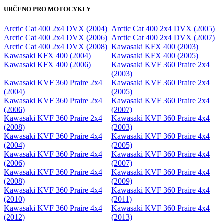
URČENO PRO MOTOCYKLY
Arctic Cat 400 2x4 DVX (2004)
Arctic Cat 400 2x4 DVX (2005)
Arctic Cat 400 2x4 DVX (2006)
Arctic Cat 400 2x4 DVX (2007)
Arctic Cat 400 2x4 DVX (2008)
Kawasaki KFX 400 (2003)
Kawasaki KFX 400 (2004)
Kawasaki KFX 400 (2005)
Kawasaki KFX 400 (2006)
Kawasaki KVF 360 Praire 2x4
(2003)
Kawasaki KVF 360 Praire 2x4
Kawasaki KVF 360 Praire 2x4
(2004)
(2005)
Kawasaki KVF 360 Praire 2x4
Kawasaki KVF 360 Praire 2x4
(2006)
(2007)
Kawasaki KVF 360 Praire 2x4
Kawasaki KVF 360 Praire 4x4
(2008)
(2003)
Kawasaki KVF 360 Praire 4x4
Kawasaki KVF 360 Praire 4x4
(2004)
(2005)
Kawasaki KVF 360 Praire 4x4
Kawasaki KVF 360 Praire 4x4
(2006)
(2007)
Kawasaki KVF 360 Praire 4x4
Kawasaki KVF 360 Praire 4x4
(2008)
(2009)
Kawasaki KVF 360 Praire 4x4
Kawasaki KVF 360 Praire 4x4
(2010)
(2011)
Kawasaki KVF 360 Praire 4x4
Kawasaki KVF 360 Praire 4x4
(2012)
(2013)