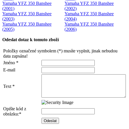
Yamaha YFZ 350 Banshee
Yamaha YFZ 350 Banshee
(2001)
(2002)
Yamaha YFZ 350 Banshee
Yamaha YFZ 350 Banshee
(2003)
(2004)
Yamaha YFZ 350 Banshee
Yamaha YFZ 350 Banshee
(2005)
(2006)
Odeslat dotaz k tomuto zboží
Položky označené symbolem (*) musíte vyplnit, jinak nebudou
data zapsána!
Jméno *
E-mail
Text *
Opište kód z
obrázku:*