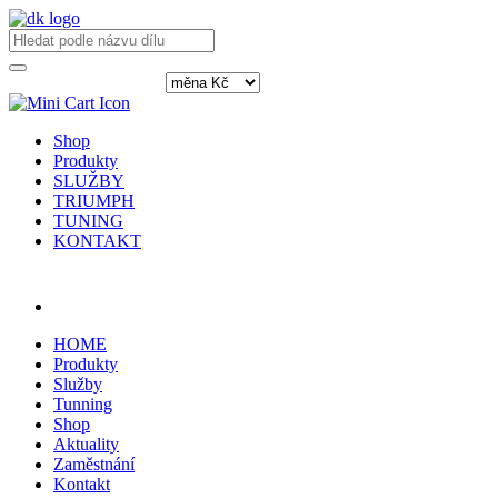
Shop
Produkty
SLUŽBY
TRIUMPH
TUNING
KONTAKT
Přihlásit / registrovat
HOME
Produkty
Služby
Tunning
Shop
Aktuality
Zaměstnání
Kontakt