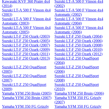
Kawasaki KVF 360 Praire 4x4
Suzuki LT-A 500 F Vinson 4x4
(2014)
(2002)
Suzuki LT-A 500 F Vinson 4x4
Suzuki LT-A 500 F Vinson 4x4
(2003)
Automatic (2002)
Suzuki LT-A 500 F Vinson 4x4
Suzuki LT-A 500 F Vinson 4x4
Automatic (2003)
Automatic (2004)
Suzuki LT-A 500 F Vinson 4x4
Suzuki LT-A 500 F Vinson 4x4
Automatic (2005)
Automatic (2006)
Suzuki LT-F 250 Ozark (2003)
Suzuki LT-F 250 Ozark (2004)
Suzuki LT-F 250 Ozark (2005)
Suzuki LT-F 250 Ozark (2006)
Suzuki LT-F 250 Ozark (2007)
Suzuki LT-F 250 Ozark (2008)
Suzuki LT-F 250 Ozark (2009)
Suzuki LT-F 250 Ozark (2010)
Suzuki LT-F 250 Ozark (2011)
Suzuki LT-F 250 Ozark (2012)
Suzuki LT-F 250 Ozark (2013)
Suzuki LT-Z 250 QuadSport
(2004)
Suzuki LT-Z 250 QuadSport
Suzuki LT-Z 250 QuadSport
(2005)
(2006)
Suzuki LT-Z 250 QuadSport
Suzuki LT-Z 250 QuadSport
(2007)
(2008)
Suzuki LT-Z 250 QuadSport
Suzuki LT-Z 250 QuadSport
(2009)
(2010)
Yamaha YFM 250 Bruin (2005)
Yamaha YFM 250 Bruin (2006)
Yamaha YFM 250 Bruin (2007)
Yamaha YFM 350 FG Grizzly
(2007)
Yamaha YFM 350 FG Grizzly
Yamaha YFM 350 FG Grizzly