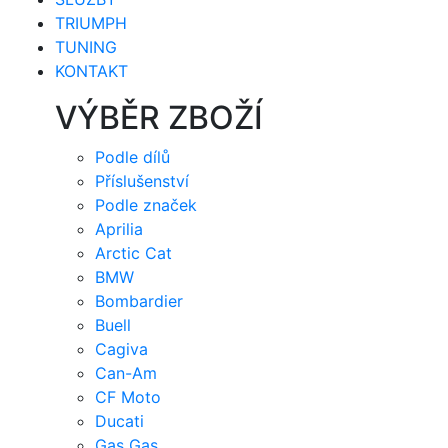
TRIUMPH
TUNING
KONTAKT
VÝBĚR ZBOŽÍ
Podle dílů
Příslušenství
Podle značek
Aprilia
Arctic Cat
BMW
Bombardier
Buell
Cagiva
Can-Am
CF Moto
Ducati
Gas Gas