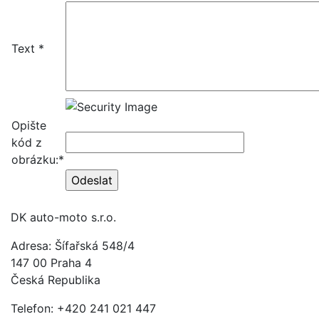
Text *
Opište
kód z
obrázku:*
DK auto-moto s.r.o.
Adresa: Šífařská 548/4
147 00 Praha 4
Česká Republika
Telefon: +420 241 021 447