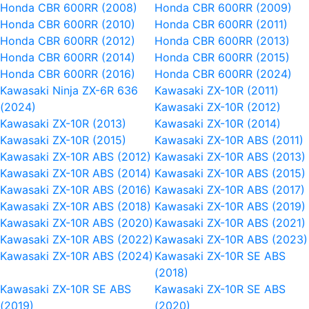
Honda CBR 600RR (2008)
Honda CBR 600RR (2009)
Honda CBR 600RR (2010)
Honda CBR 600RR (2011)
Honda CBR 600RR (2012)
Honda CBR 600RR (2013)
Honda CBR 600RR (2014)
Honda CBR 600RR (2015)
Honda CBR 600RR (2016)
Honda CBR 600RR (2024)
Kawasaki Ninja ZX-6R 636
Kawasaki ZX-10R (2011)
(2024)
Kawasaki ZX-10R (2012)
Kawasaki ZX-10R (2013)
Kawasaki ZX-10R (2014)
Kawasaki ZX-10R (2015)
Kawasaki ZX-10R ABS (2011)
Kawasaki ZX-10R ABS (2012)
Kawasaki ZX-10R ABS (2013)
Kawasaki ZX-10R ABS (2014)
Kawasaki ZX-10R ABS (2015)
Kawasaki ZX-10R ABS (2016)
Kawasaki ZX-10R ABS (2017)
Kawasaki ZX-10R ABS (2018)
Kawasaki ZX-10R ABS (2019)
Kawasaki ZX-10R ABS (2020)
Kawasaki ZX-10R ABS (2021)
Kawasaki ZX-10R ABS (2022)
Kawasaki ZX-10R ABS (2023)
Kawasaki ZX-10R ABS (2024)
Kawasaki ZX-10R SE ABS
(2018)
Kawasaki ZX-10R SE ABS
Kawasaki ZX-10R SE ABS
(2019)
(2020)