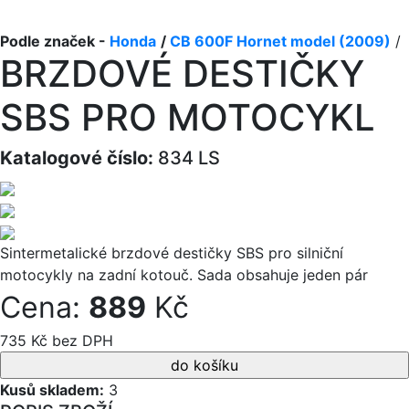
Podle značek -
Honda
/
CB 600F Hornet model (2009)
/
BRZDOVÉ DESTIČKY
SBS PRO MOTOCYKL
Katalogové číslo:
834 LS
Sintermetalické brzdové destičky SBS pro silniční
motocykly na zadní kotouč. Sada obsahuje jeden pár
Cena:
889
Kč
735 Kč bez DPH
Kusů skladem:
3