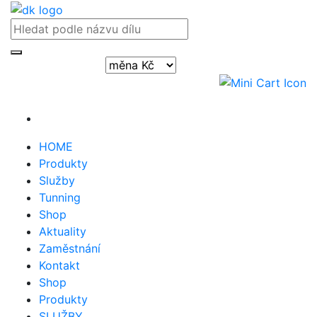
Přihlásit / registrovat
HOME
Produkty
Služby
Tunning
Shop
Aktuality
Zaměstnání
Kontakt
Shop
Produkty
SLUŽBY