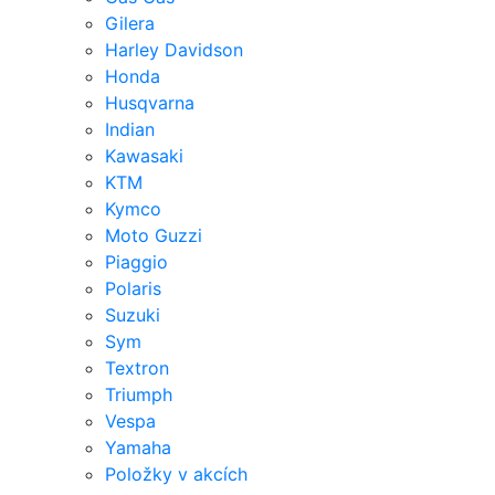
Gilera
Harley Davidson
Honda
Husqvarna
Indian
Kawasaki
KTM
Kymco
Moto Guzzi
Piaggio
Polaris
Suzuki
Sym
Textron
Triumph
Vespa
Yamaha
Položky v akcích