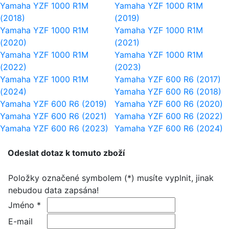
Yamaha YZF 1000 R1M
Yamaha YZF 1000 R1M
(2018)
(2019)
Yamaha YZF 1000 R1M
Yamaha YZF 1000 R1M
(2020)
(2021)
Yamaha YZF 1000 R1M
Yamaha YZF 1000 R1M
(2022)
(2023)
Yamaha YZF 1000 R1M
Yamaha YZF 600 R6 (2017)
(2024)
Yamaha YZF 600 R6 (2018)
Yamaha YZF 600 R6 (2019)
Yamaha YZF 600 R6 (2020)
Yamaha YZF 600 R6 (2021)
Yamaha YZF 600 R6 (2022)
Yamaha YZF 600 R6 (2023)
Yamaha YZF 600 R6 (2024)
Odeslat dotaz k tomuto zboží
Položky označené symbolem (*) musíte vyplnit, jinak
nebudou data zapsána!
Jméno *
E-mail