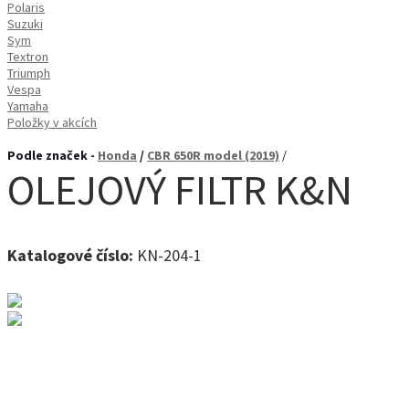
Polaris
Suzuki
Sym
Textron
Triumph
Vespa
Yamaha
Položky v akcích
Podle značek -
Honda
/
CBR 650R model (2019)
/
OLEJOVÝ FILTR K&N
Katalogové číslo:
KN-204-1